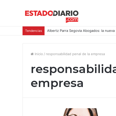
Albertz Parra Segovia Abogados: la nueva 
Tendencias
Inicio
/
responsabilidad penal de la empresa
responsabilid
empresa