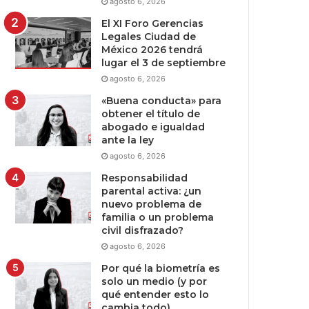
agosto 6, 2026
El XI Foro Gerencias
Legales Ciudad de
México 2026 tendrá
lugar el 3 de septiembre
agosto 6, 2026
«Buena conducta» para
obtener el título de
abogado e igualdad
ante la ley
agosto 6, 2026
Responsabilidad
parental activa: ¿un
nuevo problema de
familia o un problema
civil disfrazado?
agosto 6, 2026
Por qué la biometría es
solo un medio (y por
qué entender esto lo
cambia todo)