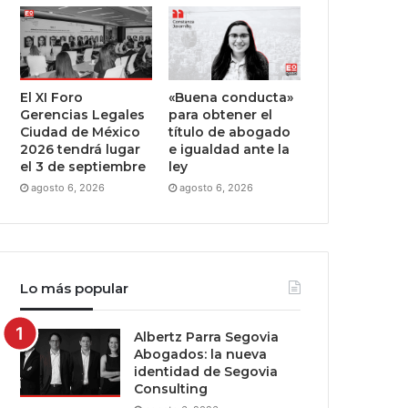
El XI Foro
«Buena conducta»
Gerencias Legales
para obtener el
Ciudad de México
título de abogado
2026 tendrá lugar
e igualdad ante la
el 3 de septiembre
ley
agosto 6, 2026
agosto 6, 2026
Lo más popular
Albertz Parra Segovia
Abogados: la nueva
identidad de Segovia
Consulting