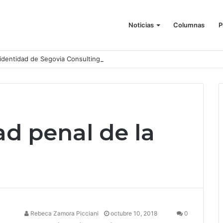
Noticias
Columnas
P
identidad de Segovia Consulting
ad penal de la
Rebeca Zamora Picciani
octubre 10, 2018
0