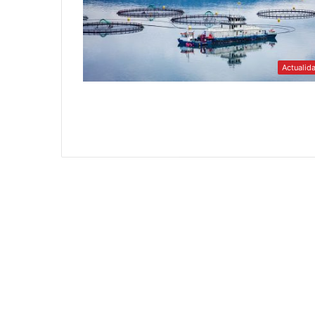
Actualid