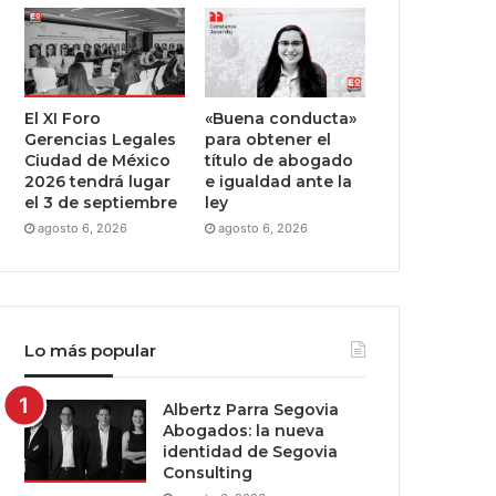
El XI Foro
«Buena conducta»
Gerencias Legales
para obtener el
Ciudad de México
título de abogado
2026 tendrá lugar
e igualdad ante la
el 3 de septiembre
ley
agosto 6, 2026
agosto 6, 2026
Lo más popular
Albertz Parra Segovia
Abogados: la nueva
identidad de Segovia
Consulting