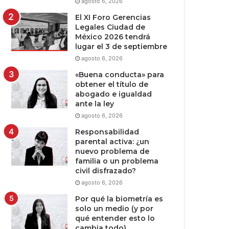
agosto 6, 2026
El XI Foro Gerencias
Legales Ciudad de
México 2026 tendrá
lugar el 3 de septiembre
agosto 6, 2026
«Buena conducta» para
obtener el título de
abogado e igualdad
ante la ley
agosto 6, 2026
Responsabilidad
parental activa: ¿un
nuevo problema de
familia o un problema
civil disfrazado?
agosto 6, 2026
Por qué la biometría es
solo un medio (y por
qué entender esto lo
cambia todo)