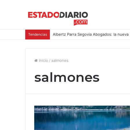
Albertz Parra Segovia Abogados: la nueva 
Tendencias
Inicio
/
salmones
salmones