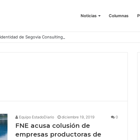
Noticias
Columnas
P
identidad de Segovia Consulting
Equipo EstadoDiario
diciembre 19, 2019
0
FNE acusa colusión de
empresas productoras de