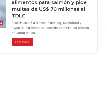
alimentos para salmón y pide
multas de US$ 70 millones al
TDLC
Fiscalía acusó a Biomar, Skretting, Salmofood y
ad
Ewos de mantener un acuerdo para fijar los precios
de venta de los…
Leer más »