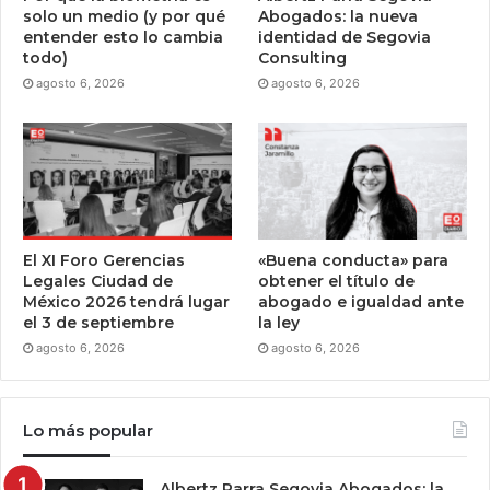
solo un medio (y por qué
Abogados: la nueva
entender esto lo cambia
identidad de Segovia
todo)
Consulting
agosto 6, 2026
agosto 6, 2026
El XI Foro Gerencias
«Buena conducta» para
Legales Ciudad de
obtener el título de
México 2026 tendrá lugar
abogado e igualdad ante
el 3 de septiembre
la ley
agosto 6, 2026
agosto 6, 2026
Lo más popular
Albertz Parra Segovia Abogados: la