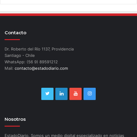
Contacto
Dr. Roberto del Río 1137, Providencia
Santiago - Chile
WhatsApp: (56 9) 89591212
Mail:
contacto@estadodiario.com
Nosotros
EstadoDiario. Somos un medio digital especializado en noticias