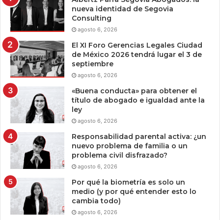
nueva identidad de Segovia
Consulting
agosto 6, 2026
El XI Foro Gerencias Legales Ciudad
de México 2026 tendrá lugar el 3 de
septiembre
agosto 6, 2026
«Buena conducta» para obtener el
título de abogado e igualdad ante la
ley
agosto 6, 2026
Responsabilidad parental activa: ¿un
nuevo problema de familia o un
problema civil disfrazado?
agosto 6, 2026
Por qué la biometría es solo un
medio (y por qué entender esto lo
cambia todo)
agosto 6, 2026