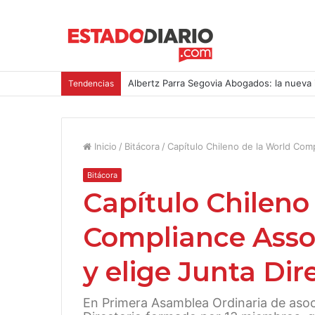
Albertz Parra Segovia Abogados: la nueva 
Tendencias
Inicio
/
Bitácora
/
Capítulo Chileno de la World Comp
Bitácora
Capítulo Chileno
Compliance Assoc
y elige Junta Dir
En Primera Asamblea Ordinaria de aso