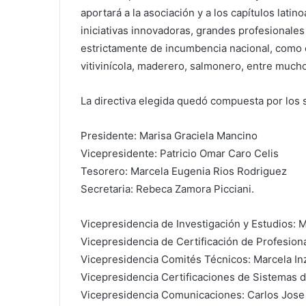
aportará a la asociación y a los capítulos lati
iniciativas innovadoras, grandes profesionale
estrictamente de incumbencia nacional, como e
vitivinícola, maderero, salmonero, entre muchos
La directiva elegida quedó compuesta por los 
Presidente: Marisa Graciela Mancino
Vicepresidente: Patricio Omar Caro Celis
Tesorero: Marcela Eugenia Rios Rodriguez
Secretaria: Rebeca Zamora Picciani.
Vicepresidencia de Investigación y Estudios: 
Vicepresidencia de Certificación de Profesion
Vicepresidencia Comités Técnicos: Marcela I
Vicepresidencia Certificaciones de Sistemas 
Vicepresidencia Comunicaciones: Carlos Jose