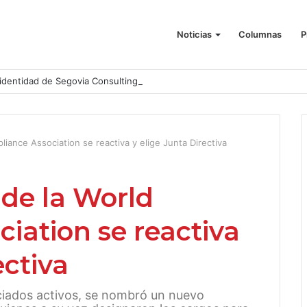
Noticias
Columnas
P
identidad de Segovia Consulting
liance Association se reactiva y elige Junta Directiva
 de la World
iation se reactiva
ectiva
ciados activos, se nombró un nuevo