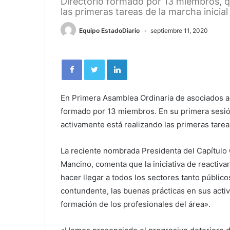
Directorio formado por 13 miembros, q
las primeras tareas de la marcha inicial 
Equipo EstadoDiario
septiembre 11, 2020
En Primera Asamblea Ordinaria de asociados ac
formado por 13 miembros. En su primera sesió
activamente está realizando las primeras tareas
La reciente nombrada Presidenta del Capítulo 
Mancino, comenta que la iniciativa de reactiv
hacer llegar a todos los sectores tanto públic
contundente, las buenas prácticas en sus activ
formación de los profesionales del área».