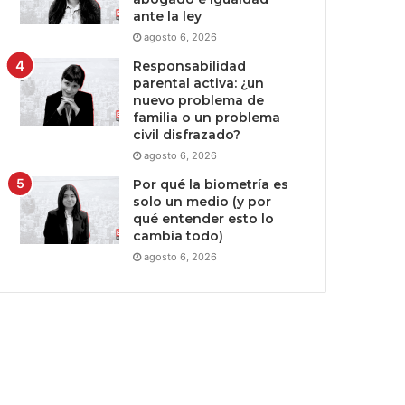
ante la ley
agosto 6, 2026
Responsabilidad
parental activa: ¿un
nuevo problema de
familia o un problema
civil disfrazado?
agosto 6, 2026
Por qué la biometría es
solo un medio (y por
qué entender esto lo
cambia todo)
agosto 6, 2026