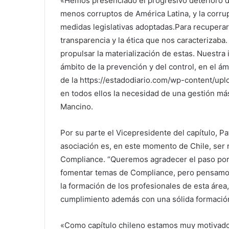
«Hemos presenciado el progresivo deterioro de
menos corruptos de América Latina, y la corru
medidas legislativas adoptadas.Para recuperar
transparencia y la ética que nos caracterizaba
propulsar la materialización de estas. Nuestra
ámbito de la prevención y del control, en el ámb
de la https://estadodiario.com/wp-content/upl
en todos ellos la necesidad de una gestión m
Mancino.
Por su parte el Vicepresidente del capítulo, P
asociación es, en este momento de Chile, ser 
Compliance.
“Queremos agradecer el paso por 
fomentar temas de Compliance, pero pensamos
la formación de los profesionales de esta área,
cumplimiento además con una sólida formación
«Como capítulo chileno estamos muy motivado