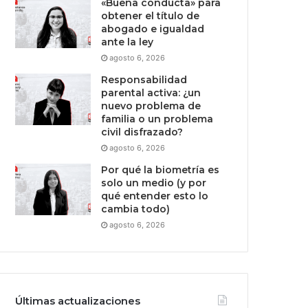
«Buena conducta» para
obtener el título de
abogado e igualdad
ante la ley
agosto 6, 2026
Responsabilidad
parental activa: ¿un
nuevo problema de
familia o un problema
civil disfrazado?
agosto 6, 2026
Por qué la biometría es
solo un medio (y por
qué entender esto lo
cambia todo)
agosto 6, 2026
Últimas actualizaciones