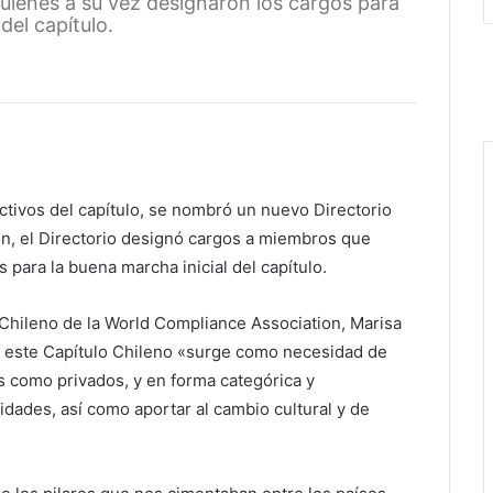
uienes a su vez designaron los cargos para
del capítulo.
tivos del capítulo, se nombró un nuevo Directorio
n, el Directorio designó cargos a miembros que
 para la buena marcha inicial del capítulo.
Chileno de la World Compliance Association, Marisa
ar este Capítulo Chileno «surge como necesidad de
os como privados, y en forma categórica y
idades, así como aportar al cambio cultural y de