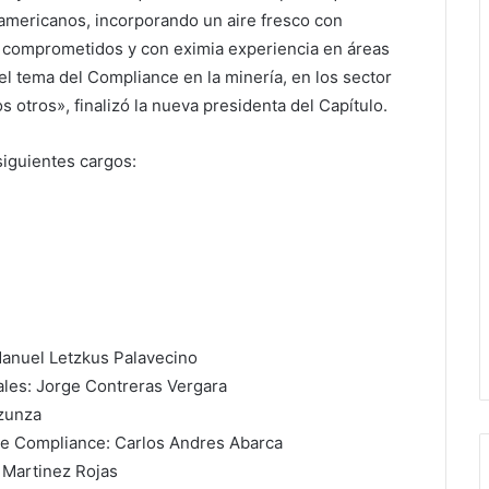
noamericanos, incorporando un aire fresco con
s comprometidos y con eximia experiencia en áreas
l tema del Compliance en la minería, en los sector
 otros», finalizó la nueva presidenta del Capítulo.
siguientes cargos:
Manuel Letzkus Palavecino
ales: Jorge Contreras Vergara
nzunza
de Compliance: Carlos Andres Abarca
 Martinez Rojas