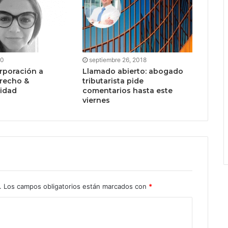
20
septiembre 26, 2018
rporación a
Llamado abierto: abogado
recho &
tributarista pide
lidad
comentarios hasta este
viernes
.
Los campos obligatorios están marcados con
*