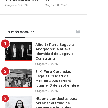
agosto 6, 2026
agosto 6, 2026
Lo más popular
Albertz Parra Segovia
Abogados: la nueva
identidad de Segovia
Consulting
agosto 6, 2026
El XI Foro Gerencias
Legales Ciudad de
México 2026 tendrá
lugar el 3 de septiembre
agosto 6, 2026
«Buena conducta» para
obtener el título de
abogado e igualdad