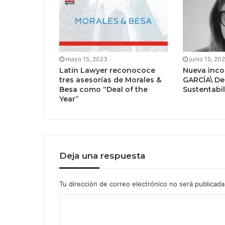
mayo 15, 2023
junio 15, 20
Latin Lawyer reconococe
Nueva inco
tres asesorías de Morales &
GARCÍA\ De
Besa como “Deal of the
Sustentabi
Year”
Deja una respuesta
Tu dirección de correo electrónico no será publicada