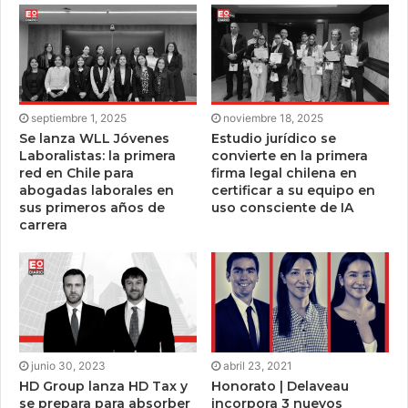
septiembre 1, 2025
noviembre 18, 2025
Se lanza WLL Jóvenes
Estudio jurídico se
Laboralistas: la primera
convierte en la primera
red en Chile para
firma legal chilena en
abogadas laborales en
certificar a su equipo en
sus primeros años de
uso consciente de IA
carrera
junio 30, 2023
abril 23, 2021
HD Group lanza HD Tax y
Honorato | Delaveau
se prepara para absorber
incorpora 3 nuevos