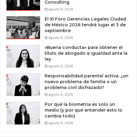
Consulting
agosto 6, 2026
El XI Foro Gerencias Legales Ciudad
de México 2026 tendrá lugar el 3 de
septiembre
agosto 6, 2026
«Buena conducta» para obtener el
título de abogado e igualdad ante la
ley
agosto 6, 2026
Responsabilidad parental activa: ¿un
nuevo problema de familia o un
problema civil disfrazado?
agosto 6, 2026
Por qué la biometría es solo un
medio (y por qué entender esto lo
cambia todo)
agosto 6, 2026