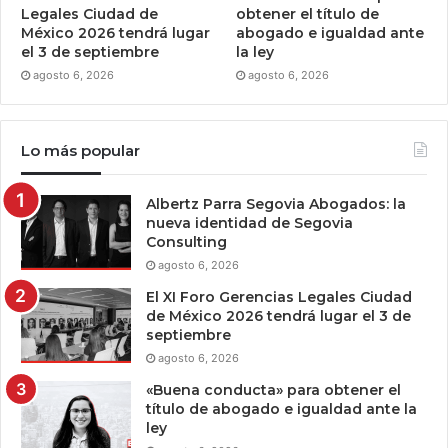
Legales Ciudad de
obtener el título de
México 2026 tendrá lugar
abogado e igualdad ante
el 3 de septiembre
la ley
agosto 6, 2026
agosto 6, 2026
Lo más popular
Albertz Parra Segovia Abogados: la
nueva identidad de Segovia
Consulting
agosto 6, 2026
El XI Foro Gerencias Legales Ciudad
de México 2026 tendrá lugar el 3 de
septiembre
agosto 6, 2026
«Buena conducta» para obtener el
título de abogado e igualdad ante la
ley