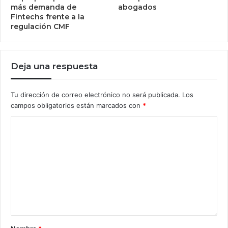
más demanda de
abogados
Fintechs frente a la
regulación CMF
Deja una respuesta
Tu dirección de correo electrónico no será publicada.
Los
campos obligatorios están marcados con
*