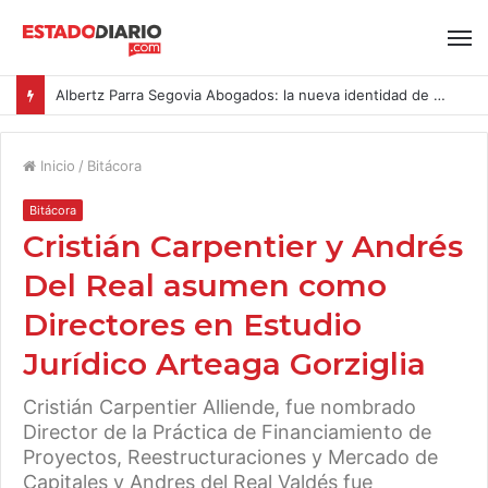
Albertz Parra Segovia Abogados: la nueva identidad de Segovia Consulting
Inicio
/
Bitácora
Bitácora
Cristián Carpentier y Andrés
Del Real asumen como
Directores en Estudio
Jurídico Arteaga Gorziglia
Cristián Carpentier Alliende, fue nombrado
Director de la Práctica de Financiamiento de
Proyectos, Reestructuraciones y Mercado de
Capitales y Andres del Real Valdés fue