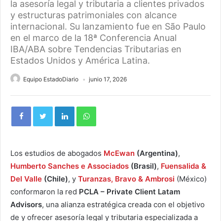
la asesoría legal y tributaria a clientes privados
y estructuras patrimoniales con alcance
internacional. Su lanzamiento fue en São Paulo
en el marco de la 18ª Conferencia Anual
IBA/ABA sobre Tendencias Tributarias en
Estados Unidos y América Latina.
Equipo EstadoDiario
junio 17, 2026
Los estudios de abogados
McEwan
(Argentina)
,
Humberto Sanches e Associados
(Brasil)
,
Fuensalida &
Del Valle
(Chile)
, y
Turanzas, Bravo & Ambrosi
(México)
conformaron la red
PCLA –
Private Client Latam
Advisors
, una alianza estratégica creada con el objetivo
de y ofrecer asesoría legal y tributaria especializada a