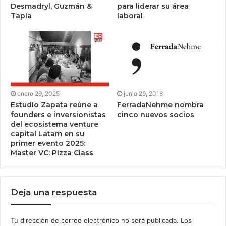
Desmadryl, Guzmán &
para liderar su área
Tapia
laboral
enero 29, 2025
junio 29, 2018
Estudio Zapata reúne a
FerradaNehme nombra
founders e inversionistas
cinco nuevos socios
del ecosistema venture
capital Latam en su
primer evento 2025:
Master VC: Pizza Class
Deja una respuesta
Tu dirección de correo electrónico no será publicada.
Los