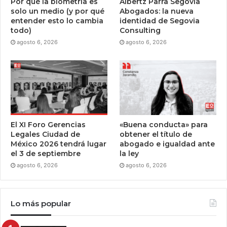
Por qué la biometría es
Albertz Parra Segovia
solo un medio (y por qué
Abogados: la nueva
entender esto lo cambia
identidad de Segovia
todo)
Consulting
agosto 6, 2026
agosto 6, 2026
El XI Foro Gerencias
«Buena conducta» para
Legales Ciudad de
obtener el título de
México 2026 tendrá lugar
abogado e igualdad ante
el 3 de septiembre
la ley
agosto 6, 2026
agosto 6, 2026
Lo más popular