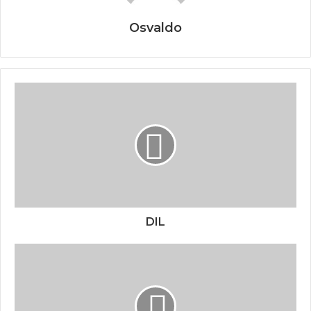
Osvaldo
DIL