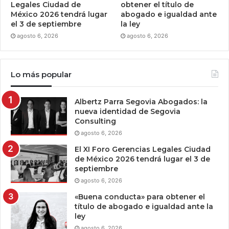
Legales Ciudad de
obtener el título de
México 2026 tendrá lugar
abogado e igualdad ante
el 3 de septiembre
la ley
agosto 6, 2026
agosto 6, 2026
Lo más popular
Albertz Parra Segovia Abogados: la
nueva identidad de Segovia
Consulting
agosto 6, 2026
El XI Foro Gerencias Legales Ciudad
de México 2026 tendrá lugar el 3 de
septiembre
agosto 6, 2026
«Buena conducta» para obtener el
título de abogado e igualdad ante la
ley
agosto 6, 2026