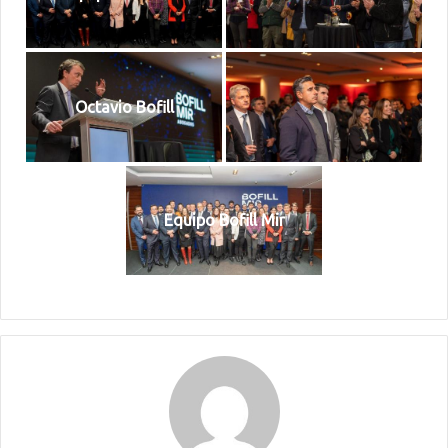
Octavio Bofill
Equipo Bofill Mir