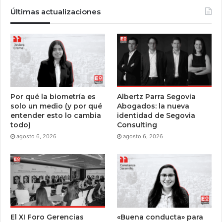
Últimas actualizaciones
Por qué la biometría es
Albertz Parra Segovia
solo un medio (y por qué
Abogados: la nueva
entender esto lo cambia
identidad de Segovia
todo)
Consulting
agosto 6, 2026
agosto 6, 2026
El XI Foro Gerencias
«Buena conducta» para