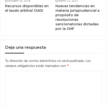
octubre 19, 2018
enero 12, 2021
Recursos disponibles en
Nuevas tendencias en
el laudo arbitral CIADI
materia jurisprudencial a
propósito de
resoluciones
sancionatorias dictadas
por la CMF
Deja una respuesta
Tu dirección de correo electrónico no será publicada.
Los
campos obligatorios están marcados con
*