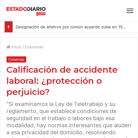
Designación de árbitros por común acuerdo sube en 15% en las causas ingresadas al CAM Santiago durante el primer semestre del año
Inicio
/
Columnas
Columnas
Calificación de accidente
laboral: ¿protección o
perjuicio?
"Si examinamos la Ley de Teletrabajo y su
reglamento, que establece condiciones de
seguridad en el trabajo o labores bajo esa
modalidad, hay normas interesantes que aluden
a esa privacidad del domicilio, resolviendo