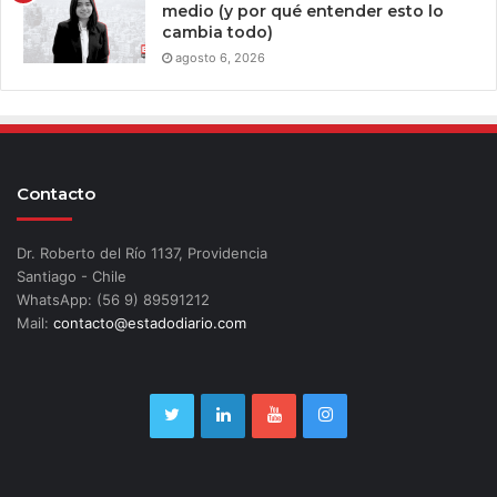
medio (y por qué entender esto lo
cambia todo)
agosto 6, 2026
Contacto
Dr. Roberto del Río 1137, Providencia
Santiago - Chile
WhatsApp: (56 9) 89591212
Mail:
contacto@estadodiario.com