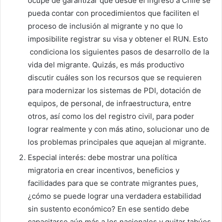
ocupe de garantizar que desde el ingreso a Chile se
pueda contar con procedimientos que faciliten el
proceso de inclusión al migrante y no que lo
imposibilite registrar su visa y obtener el RUN. Esto
condiciona los siguientes pasos de desarrollo de la
vida del migrante. Quizás, es más productivo
discutir cuáles son los recursos que se requieren
para modernizar los sistemas de PDI, dotación de
equipos, de personal, de infraestructura, entre
otros, así como los del registro civil, para poder
lograr realmente y con más atino, solucionar uno de
los problemas principales que aquejan al migrante.
Especial interés: debe mostrar una política
migratoria en crear incentivos, beneficios y
facilidades para que se contrate migrantes pues,
¿cómo se puede lograr una verdadera estabilidad
sin sustento económico? En ese sentido debe
capacitarse aún más a los nacionales y quitar tabúes