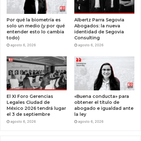
Por qué la biometría es
Albertz Parra Segovia
solo un medio (y por qué
Abogados: la nueva
entender esto lo cambia
identidad de Segovia
todo)
Consulting
agosto 6, 2026
agosto 6, 2026
El XI Foro Gerencias
«Buena conducta» para
Legales Ciudad de
obtener el título de
México 2026 tendrá lugar
abogado e igualdad ante
el 3 de septiembre
la ley
agosto 6, 2026
agosto 6, 2026