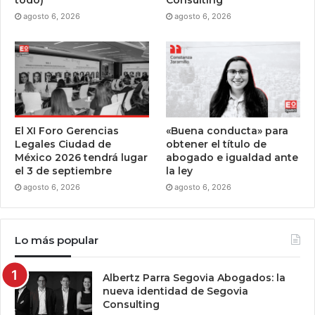
agosto 6, 2026
agosto 6, 2026
El XI Foro Gerencias
«Buena conducta» para
Legales Ciudad de
obtener el título de
México 2026 tendrá lugar
abogado e igualdad ante
el 3 de septiembre
la ley
agosto 6, 2026
agosto 6, 2026
Lo más popular
Albertz Parra Segovia Abogados: la
nueva identidad de Segovia
Consulting