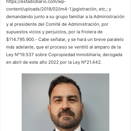
https://estadodiario.com/wp-
content/uploads/2018/02/im4-1.jpgistración, etc.; y
demandando junto a su grupo familiar a la Administración
y al presidente del Comité de Administración, por
supuestos vicios y perjuicios, por la friolera de
$114.795.900.- Cabe señalar, y se hará un breve paralelo
más adelante, que el proceso se ventiló al amparo de la
Ley N°19.537 sobre Copropiedad Inmobiliaria, derogada
en abril de este año 2022 por la Ley N°21.442.