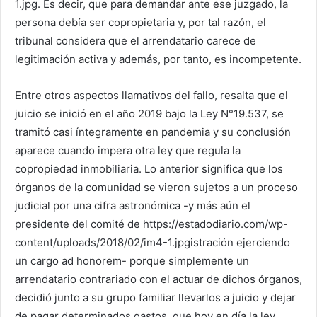
1.jpg. Es decir, que para demandar ante ese juzgado, la
persona debía ser copropietaria y, por tal razón, el
tribunal considera que el arrendatario carece de
legitimación activa y además, por tanto, es incompetente.
Entre otros aspectos llamativos del fallo, resalta que el
juicio se inició en el año 2019 bajo la Ley N°19.537, se
tramitó casi íntegramente en pandemia y su conclusión
aparece cuando impera otra ley que regula la
copropiedad inmobiliaria. Lo anterior significa que los
órganos de la comunidad se vieron sujetos a un proceso
judicial por una cifra astronómica -y más aún el
presidente del comité de https://estadodiario.com/wp-
content/uploads/2018/02/im4-1.jpgistración ejerciendo
un cargo ad honorem- porque simplemente un
arrendatario contrariado con el actuar de dichos órganos,
decidió junto a su grupo familiar llevarlos a juicio y dejar
de pagar determinados gastos, que hoy en día la ley