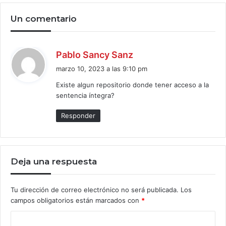
Un comentario
d
Pablo Sancy Sanz
i
marzo 10, 2023 a las 9:10 pm
c
Existe algun repositorio donde tener acceso a la
e
sentencia íntegra?
:
Responder
Deja una respuesta
Tu dirección de correo electrónico no será publicada.
Los
campos obligatorios están marcados con
*