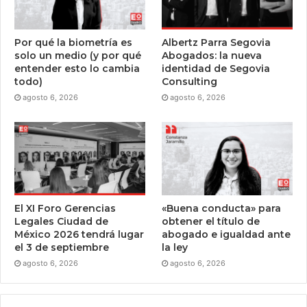
Por qué la biometría es
Albertz Parra Segovia
solo un medio (y por qué
Abogados: la nueva
entender esto lo cambia
identidad de Segovia
todo)
Consulting
agosto 6, 2026
agosto 6, 2026
El XI Foro Gerencias
«Buena conducta» para
Legales Ciudad de
obtener el título de
México 2026 tendrá lugar
abogado e igualdad ante
el 3 de septiembre
la ley
agosto 6, 2026
agosto 6, 2026