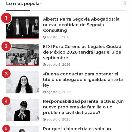
Lo más popular
Albertz Parra Segovia Abogados: la
nueva identidad de Segovia
Consulting
agosto 6, 2026
El XI Foro Gerencias Legales Ciudad
de México 2026 tendrá lugar el 3 de
septiembre
agosto 6, 2026
«Buena conducta» para obtener el
título de abogado e igualdad ante la
ley
agosto 6, 2026
Responsabilidad parental activa: ¿un
nuevo problema de familia o un
problema civil disfrazado?
agosto 6, 2026
Por qué la biometría es solo un