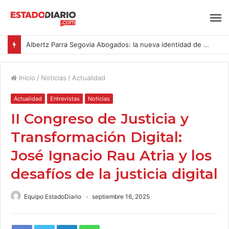
Albertz Parra Segovia Abogados: la nueva identidad de Segovia Consulting
Inicio
/
Noticias
/
Actualidad
Actualidad
Entrevistas
Noticias
II Congreso de Justicia y
Transformación Digital:
José Ignacio Rau Atria y los
desafíos de la justicia digital
Equipo EstadoDiario
septiembre 16, 2025