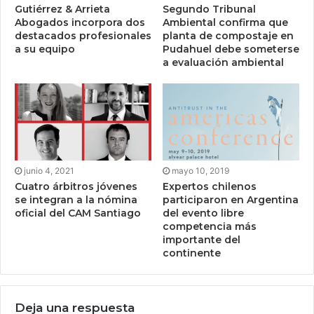
Gutiérrez & Arrieta
Segundo Tribunal
Abogados incorpora dos
Ambiental confirma que
destacados profesionales
planta de compostaje en
a su equipo
Pudahuel debe someterse
a evaluación ambiental
junio 4, 2021
mayo 10, 2019
Cuatro árbitros jóvenes
Expertos chilenos
se integran a la nómina
participaron en Argentina
oficial del CAM Santiago
del evento libre
competencia más
importante del
continente
Deja una respuesta