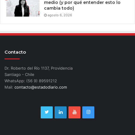
medio (y por qué entender esto lo
cambia todo)
agosto 6, 2026
Contacto
Dr. Roberto del Río 1137, Providencia
Santiago - Chile
WhatsApp: (56 9) 89591212
Mail:
contacto@estadodiario.com