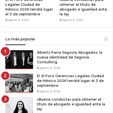
Legales Ciudad de
obtener el título de
México 2026 tendrá lugar
abogado e igualdad ante
el 3 de septiembre
la ley
agosto 6, 2026
agosto 6, 2026
Lo más popular
Albertz Parra Segovia Abogados: la
nueva identidad de Segovia
Consulting
agosto 6, 2026
El XI Foro Gerencias Legales Ciudad
de México 2026 tendrá lugar el 3 de
septiembre
agosto 6, 2026
«Buena conducta» para obtener el
título de abogado e igualdad ante la
ley