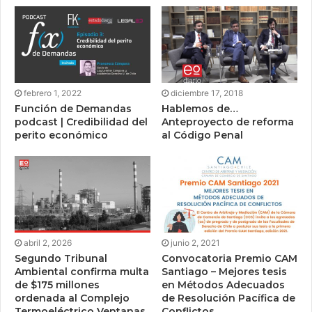
febrero 1, 2022
diciembre 17, 2018
Función de Demandas
Hablemos de…
podcast | Credibilidad del
Anteproyecto de reforma
perito económico
al Código Penal
abril 2, 2026
junio 2, 2021
Segundo Tribunal
Convocatoria Premio CAM
Ambiental confirma multa
Santiago – Mejores tesis
de $175 millones
en Métodos Adecuados
ordenada al Complejo
de Resolución Pacífica de
Termoeléctrico Ventanas
Conflictos