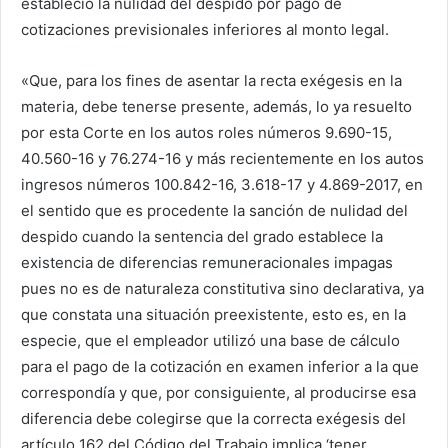
estableció la nulidad del despido por pago de
cotizaciones previsionales inferiores al monto legal.
«Que, para los fines de asentar la recta exégesis en la
materia, debe tenerse presente, además, lo ya resuelto
por esta Corte en los autos roles números 9.690-15,
40.560-16 y 76.274-16 y más recientemente en los autos
ingresos números 100.842-16, 3.618-17 y 4.869-2017, en
el sentido que es procedente la sanción de nulidad del
despido cuando la sentencia del grado establece la
existencia de diferencias remuneracionales impagas
pues no es de naturaleza constitutiva sino declarativa, ya
que constata una situación preexistente, esto es, en la
especie, que el empleador utilizó una base de cálculo
para el pago de la cotización en examen inferior a la que
correspondía y que, por consiguiente, al producirse esa
diferencia debe colegirse que la correcta exégesis del
artículo 162 del Código del Trabajo implica ‘tener