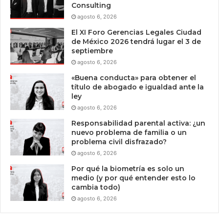
Consulting
agosto 6, 2026
El XI Foro Gerencias Legales Ciudad
de México 2026 tendrá lugar el 3 de
septiembre
agosto 6, 2026
«Buena conducta» para obtener el
título de abogado e igualdad ante la
ley
agosto 6, 2026
Responsabilidad parental activa: ¿un
nuevo problema de familia o un
problema civil disfrazado?
agosto 6, 2026
Por qué la biometría es solo un
medio (y por qué entender esto lo
cambia todo)
agosto 6, 2026