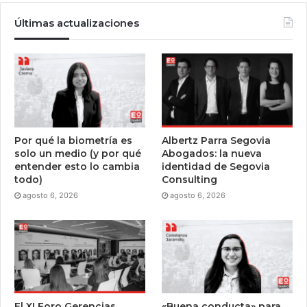
Últimas actualizaciones
Por qué la biometría es
Albertz Parra Segovia
solo un medio (y por qué
Abogados: la nueva
entender esto lo cambia
identidad de Segovia
todo)
Consulting
agosto 6, 2026
agosto 6, 2026
El XI Foro Gerencias
«Buena conducta» para