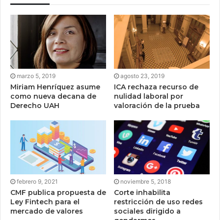
marzo 5, 2019
agosto 23, 2019
Miriam Henríquez asume
ICA rechaza recurso de
como nueva decana de
nulidad laboral por
Derecho UAH
valoración de la prueba
febrero 9, 2021
noviembre 5, 2018
CMF publica propuesta de
Corte inhabilita
Ley Fintech para el
restricción de uso redes
mercado de valores
sociales dirigido a