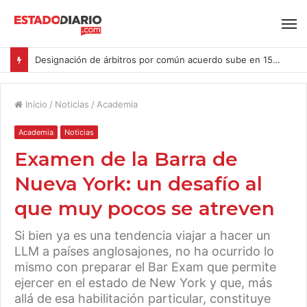
Designación de árbitros por común acuerdo sube en 15% en las causas ingresadas al CAM Santiago durante el primer semestre del año
Inicio
/
Noticias
/
Academia
Academia
Noticias
Examen de la Barra de
Nueva York: un desafío al
que muy pocos se atreven
Si bien ya es una tendencia viajar a hacer un
LLM a países anglosajones, no ha ocurrido lo
mismo con preparar el Bar Exam que permite
ejercer en el estado de New York y que, más
allá de esa habilitación particular, constituye