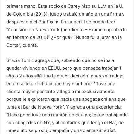
primera mano. Este socio de Carey hizo su LLM en la U.
de Columbia (2013), luego trabajó un año en una firma y
después dio el Bar Exam. En su perfil se puede leer
“Admisión en Nueva York (pendiente – Examen aprobado
en febrero de 2015)” ¿Por qué? “Nunca fui a jurar en la
Corte”, cuenta.
Gracia Tomic agrega que, sabiendo que no se iba a
quedar viviendo en EEUU, pero que pensaba trabajar 1
año o 2 años allá, fue la mejor decisión, pues se tradujo
en un sello de calidad que hoy mantiene: “Tuve una
clienta muy importante y llegó a mí exclusivamente
porque le explicaron que había una abogada chilena que
tenía el Bar de Nueva York”. Y agrega otra experiencia:
“Hace poco tuve una reunión de equipo; estoy trabajando
con abogados de NY, y al contarles que tengo el Bar, de
inmediato se produjo empatía y una cierta simetría”.