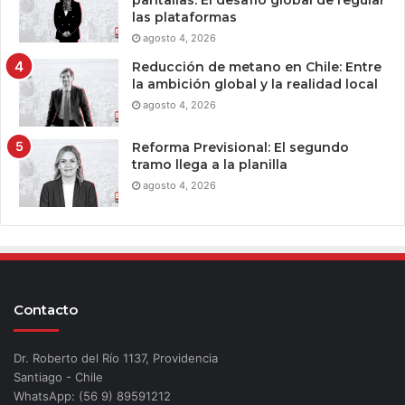
pantallas: El desafío global de regular
las plataformas
agosto 4, 2026
Reducción de metano en Chile: Entre
la ambición global y la realidad local
agosto 4, 2026
Reforma Previsional: El segundo
tramo llega a la planilla
agosto 4, 2026
Contacto
Dr. Roberto del Río 1137, Providencia
Santiago - Chile
WhatsApp: (56 9) 89591212