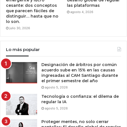
emergente y lucro
desafío global de regular
cesante: dos conceptos
las plataformas
que parecen fáciles de
agosto 4, 2026
distinguir… hasta que no
lo son.
julio 30, 2026
Lo más popular
Designación de árbitros por común
acuerdo sube en 15% en las causas
ingresadas al CAM Santiago durante
el primer semestre del año
agosto 5, 2026
Tecnología o confianza: el dilema de
regular la IA
agosto 5, 2026
Proteger mentes, no solo cerrar