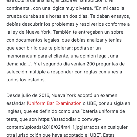
estructura de análisis, anclada en la tradición civil
continental, con una lógica muy diversa. “En mi caso la
prueba duraba seis horas en dos días. Te daban ensayos,
debías descubrir los problemas y resolverlos conforme a
la ley de Nueva York. También te entregaban un sobre
con documentos legales, que debías analizar y tenías
que escribir lo que te pidieran; podía ser un
memorandum para el cliente, una opinión legal, una
demanda…”. Y el segundo día venían 200 preguntas de
selección múltiple a responder con reglas comunes a
todos los estados.
Desde julio de 2016, Nueva York adoptó un examen
estándar (
Uniform Bar Examination
o UBE, por su sigla en
inglés), que es definido como una “batería uniforme de
tests, que son https://estadodiario.com/wp-
content/uploads/2018/02/im4-1.jpgistrados en cualquier
otra jurisdicción que haya adoptado el UBE”. Estas