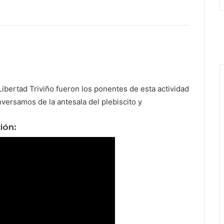
Libertad Triviño fueron los ponentes de esta actividad
versamos de la antesala del plebiscito y
ión: