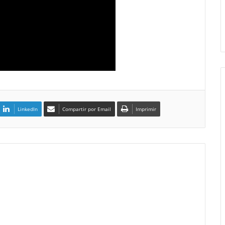
LinkedIn
Compartir por Email
Imprimir