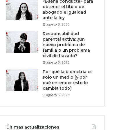
«Buena conducta» para
obtener el título de
abogado e igualdad
ante la ley
agosto 6, 2026
Responsabilidad
parental activa: ¿un
nuevo problema de
familia o un problema
civil disfrazado?
agosto 6, 2026
Por qué la biometría es
solo un medio (y por
qué entender esto lo
cambia todo)
agosto 6, 2026
Últimas actualizaciones