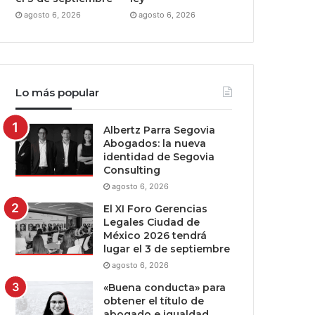
agosto 6, 2026
agosto 6, 2026
Lo más popular
Albertz Parra Segovia
Abogados: la nueva
identidad de Segovia
Consulting
agosto 6, 2026
El XI Foro Gerencias
Legales Ciudad de
México 2026 tendrá
lugar el 3 de septiembre
agosto 6, 2026
«Buena conducta» para
obtener el título de
abogado e igualdad