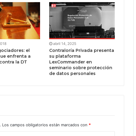
2018
abril 14, 2025
ociadores: el
Contraloría Privada presenta
ue enfrenta a
su plataforma
contra la DT
LexCommander en
seminario sobre protección
de datos personales
.
Los campos obligatorios están marcados con
*