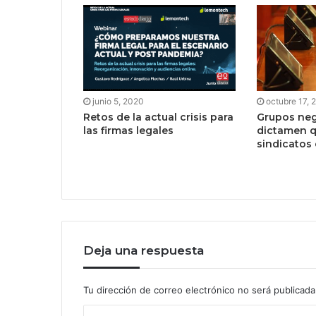
junio 5, 2020
octubre 17, 
Retos de la actual crisis para
Grupos neg
las firmas legales
dictamen q
sindicatos 
Deja una respuesta
Tu dirección de correo electrónico no será publicada