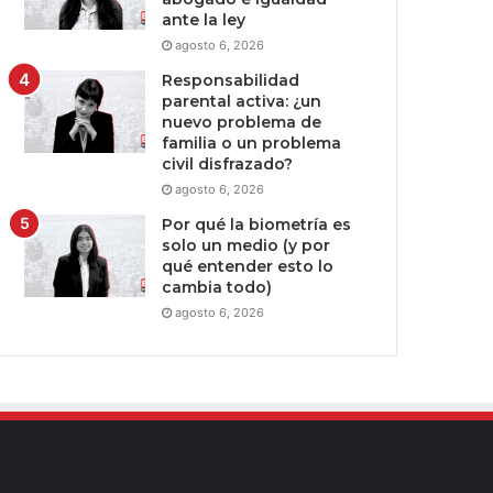
ante la ley
agosto 6, 2026
Responsabilidad
parental activa: ¿un
nuevo problema de
familia o un problema
civil disfrazado?
agosto 6, 2026
Por qué la biometría es
solo un medio (y por
qué entender esto lo
cambia todo)
agosto 6, 2026