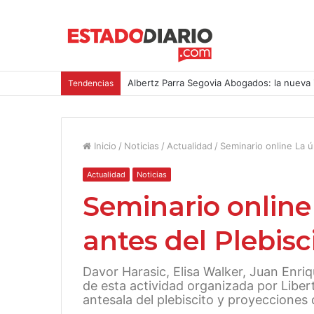
Albertz Parra Segovia Abogados: la nueva 
Tendencias
Inicio
/
Noticias
/
Actualidad
/
Seminario online La ú
Actualidad
Noticias
Seminario online
antes del Plebisc
Davor Harasic, Elisa Walker, Juan Enriq
de esta actividad organizada por Libe
antesala del plebiscito y proyecciones