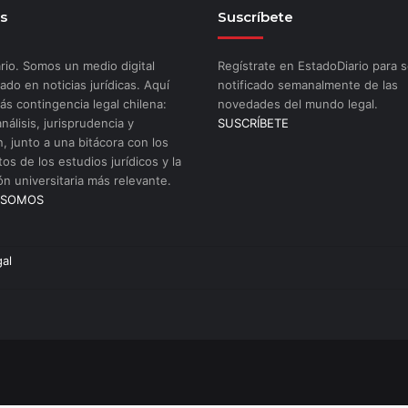
s
Suscríbete
rio. Somos un medio digital
Regístrate en EstadoDiario para s
ado en noticias jurídicas. Aquí
notificado semanalmente de las
ás contingencia legal chilena:
novedades del mundo legal.
análisis, jurisprudencia y
SUSCRÍBETE
n, junto a una bitácora con los
os de los estudios jurídicos y la
ón universitaria más relevante.
 SOMOS
gal