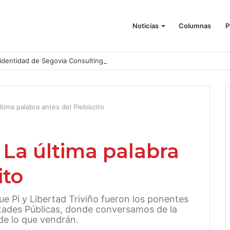
Noticias
Columnas
P
identidad de Segovia Consulting
ltima palabra antes del Plebiscito
 La última palabra
ito
ue Pi y Libertad Triviño fueron los ponentes
rtades Públicas, donde conversamos de la
 de lo que vendrán.