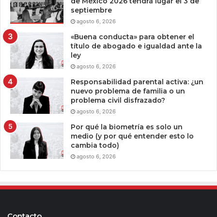
de México 2026 tendrá lugar el 3 de
septiembre
agosto 6, 2026
«Buena conducta» para obtener el
título de abogado e igualdad ante la
ley
agosto 6, 2026
Responsabilidad parental activa: ¿un
nuevo problema de familia o un
problema civil disfrazado?
agosto 6, 2026
Por qué la biometría es solo un
medio (y por qué entender esto lo
cambia todo)
agosto 6, 2026
Contacto