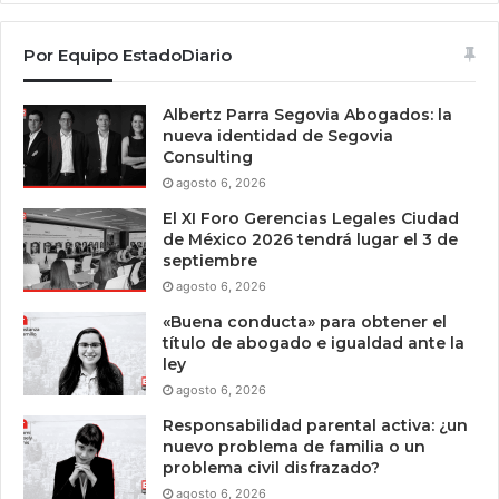
Por Equipo EstadoDiario
Albertz Parra Segovia Abogados: la
nueva identidad de Segovia
Consulting
agosto 6, 2026
El XI Foro Gerencias Legales Ciudad
de México 2026 tendrá lugar el 3 de
septiembre
agosto 6, 2026
«Buena conducta» para obtener el
título de abogado e igualdad ante la
ley
agosto 6, 2026
Responsabilidad parental activa: ¿un
nuevo problema de familia o un
problema civil disfrazado?
agosto 6, 2026