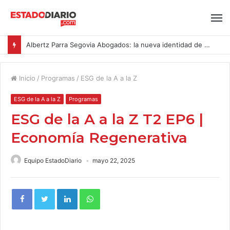
Albertz Parra Segovia Abogados: la nueva identidad de Segovia Consulting
Inicio
/
Programas
/
ESG de la A a la Z
ESG de la A a la Z
Programas
ESG de la A a la Z T2 EP6 |
Economía Regenerativa
Equipo EstadoDiario
mayo 22, 2025