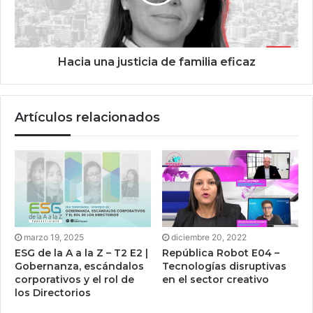
Hacia una justicia de familia eficaz
Artículos relacionados
marzo 19, 2025
diciembre 20, 2022
ESG de la A a la Z – T2 E2 |
República Robot E04 –
Gobernanza, escándalos
Tecnologías disruptivas
corporativos y el rol de
en el sector creativo
los Directorios