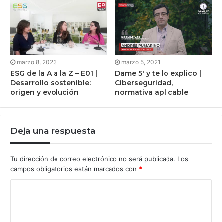
marzo 8, 2023
marzo 5, 2021
ESG de la A a la Z – E01 |
Dame 5′ y te lo explico |
Desarrollo sostenible:
Ciberseguridad,
origen y evolución
normativa aplicable
Deja una respuesta
Tu dirección de correo electrónico no será publicada.
Los
campos obligatorios están marcados con
*