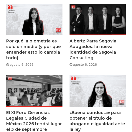
Por qué la biometría es
Albertz Parra Segovia
solo un medio (y por qué
Abogados: la nueva
entender esto lo cambia
identidad de Segovia
todo)
Consulting
agosto 6, 2026
agosto 6, 2026
El XI Foro Gerencias
«Buena conducta» para
Legales Ciudad de
obtener el título de
México 2026 tendrá lugar
abogado e igualdad ante
el 3 de septiembre
la ley