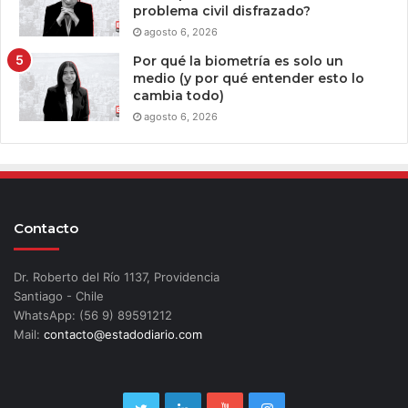
problema civil disfrazado?
agosto 6, 2026
Por qué la biometría es solo un
medio (y por qué entender esto lo
cambia todo)
agosto 6, 2026
Contacto
Dr. Roberto del Río 1137, Providencia
Santiago - Chile
WhatsApp: (56 9) 89591212
Mail:
contacto@estadodiario.com