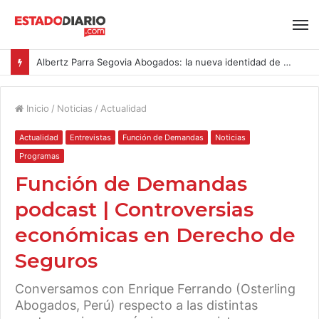
Albertz Parra Segovia Abogados: la nueva identidad de Segovia Consulting
Inicio
/
Noticias
/
Actualidad
Actualidad
Entrevistas
Función de Demandas
Noticias
Programas
Función de Demandas
podcast | Controversias
económicas en Derecho de
Seguros
Conversamos con Enrique Ferrando (Osterling
Abogados, Perú) respecto a las distintas