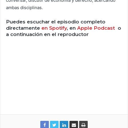
conversar, discutir de economía y derecho, acercando
ambas disciplinas.
Puedes escuchar el episodio completo
directamente
en Spotify
, en
Apple Podcast
o
a continuación en el reproductor