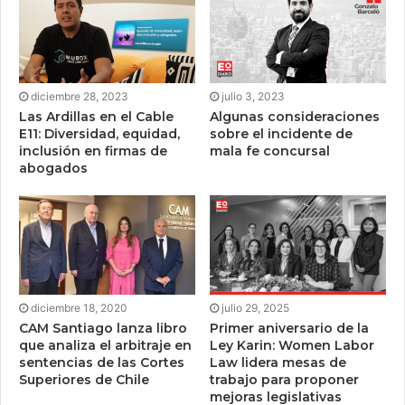
diciembre 28, 2023
julio 3, 2023
Las Ardillas en el Cable
Algunas consideraciones
E11: Diversidad, equidad,
sobre el incidente de
inclusión en firmas de
mala fe concursal
abogados
diciembre 18, 2020
julio 29, 2025
CAM Santiago lanza libro
Primer aniversario de la
que analiza el arbitraje en
Ley Karin: Women Labor
sentencias de las Cortes
Law lidera mesas de
Superiores de Chile
trabajo para proponer
mejoras legislativas