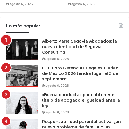
agosto 6, 2026
agosto 6, 2026
Lo más popular
Albertz Parra Segovia Abogados: la
nueva identidad de Segovia
Consulting
agosto 6, 2026
El XI Foro Gerencias Legales Ciudad
de México 2026 tendrá lugar el 3 de
septiembre
agosto 6, 2026
«Buena conducta» para obtener el
título de abogado e igualdad ante la
ley
agosto 6, 2026
Responsabilidad parental activa: ¿un
nuevo problema de familia o un