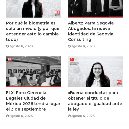
Por qué la biometría es
Albertz Parra Segovia
solo un medio (y por qué
Abogados: la nueva
entender esto lo cambia
identidad de Segovia
todo)
Consulting
agosto 6, 2026
agosto 6, 2026
El XI Foro Gerencias
«Buena conducta» para
Legales Ciudad de
obtener el título de
México 2026 tendrá lugar
abogado e igualdad ante
el 3 de septiembre
la ley
agosto 6, 2026
agosto 6, 2026