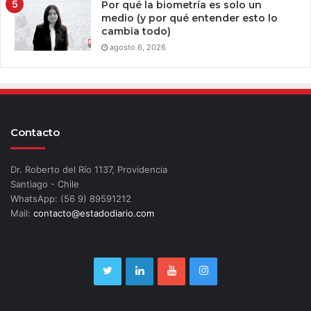
Por qué la biometría es solo un
medio (y por qué entender esto lo
cambia todo)
agosto 6, 2026
Contacto
Dr. Roberto del Río 1137, Providencia
Santiago - Chile
WhatsApp: (56 9) 89591212
Mail:
contacto@estadodiario.com