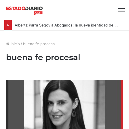
Albertz Parra Segovia Abogados: la nueva identidad de Segovia Consulting
Inicio
/
buena fe procesal
buena fe procesal