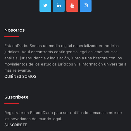
Nosotros
EstadoDiario. Somos un medio digital especializado en noticias
jurídicas. Aquí encontrarás contingencia legal chilena: noticias,
análisis, jurisprudencia y legislación, junto a una bitácora con los
movimientos de los estudios jurídicos y la información universitaria
más relevante.
QUIÉNES SOMOS
Suscríbete
Regístrate en EstadoDiario para ser notificado semanalmente de
las novedades del mundo legal.
SUSCRÍBETE