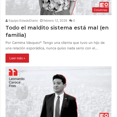
Columnas
Equipo EstadoDiario
febrero 12, 2026
0
Todo el maldito sistema está mal (en
familia)
Por Carmina Vásquez* Tengo una clienta que tuvo un hijo de
una relación esporádica, nunca quiso nada serio con el…
Leer más »