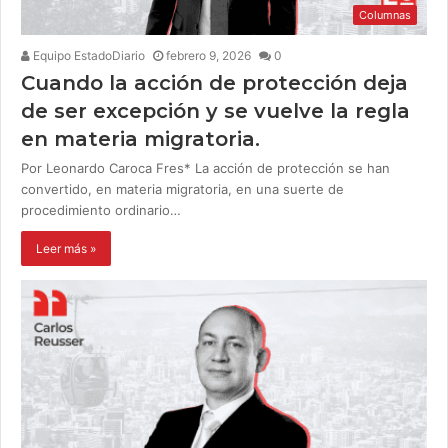
Columnas
Equipo EstadoDiario
febrero 9, 2026
0
Cuando la acción de protección deja
de ser excepción y se vuelve la regla
en materia migratoria.
Por Leonardo Caroca Fres* La acción de protección se han
convertido, en materia migratoria, en una suerte de
procedimiento ordinario…
Leer más »