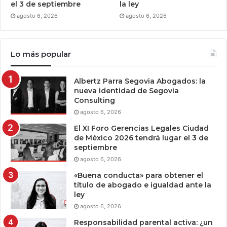
el 3 de septiembre
la ley
agosto 6, 2026
agosto 6, 2026
Lo más popular
Albertz Parra Segovia Abogados: la
nueva identidad de Segovia
Consulting
agosto 6, 2026
El XI Foro Gerencias Legales Ciudad
de México 2026 tendrá lugar el 3 de
septiembre
agosto 6, 2026
«Buena conducta» para obtener el
título de abogado e igualdad ante la
ley
agosto 6, 2026
Responsabilidad parental activa: ¿un