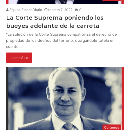
Equipo EstadoDiario
febrero 7, 2022
0
La Corte Suprema poniendo los
bueyes adelante de la carreta
"La solución de la Corte Suprema compatibiliza el derecho de
propiedad de los dueños del terreno, otorgándole tutela en
cuanto…
Leer más »
Columnas