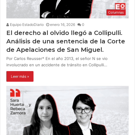
Columnas
Equipo EstadoDiario
enero 16, 2026
0
El derecho al olvido llegó a Collipulli.
Análisis de una sentencia de la Corte
de Apelaciones de San Miguel.
Por Carlos Reusser* En el año 2013, el señor N se vio
involucrado en un accidente de tránsito en Collipulli…
Leer más »