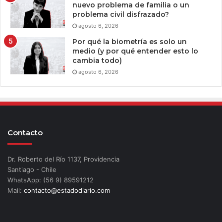
nuevo problema de familia o un
problema civil disfrazado?
agosto 6, 2026
Por qué la biometría es solo un
medio (y por qué entender esto lo
cambia todo)
agosto 6, 2026
Contacto
Dr. Roberto del Río 1137, Providencia
Santiago - Chile
WhatsApp: (56 9) 89591212
Mail:
contacto@estadodiario.com