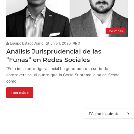
Columnas
Equipo EstadoDiario
junio 1, 2020
0
Análisis Jurisprudencial de las
“Funas” en Redes Sociales
"Esta incipiente figura social ha generado una serie de
controversias, al punto que la Corte Suprema la ha calificado
como…
Leer más »
Página siguiente