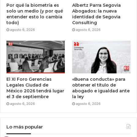
Por qué la biometría es
Albertz Parra Segovia
solo un medio (y por qué
Abogados: la nueva
entender esto lo cambia
identidad de Segovia
todo)
Consulting
agosto 6, 2026
agosto 6, 2026
El XI Foro Gerencias
«Buena conducta» para
Legales Ciudad de
obtener el título de
México 2026 tendrá lugar
abogado e igualdad ante
el 3 de septiembre
la ley
agosto 6, 2026
agosto 6, 2026
Lo más popular