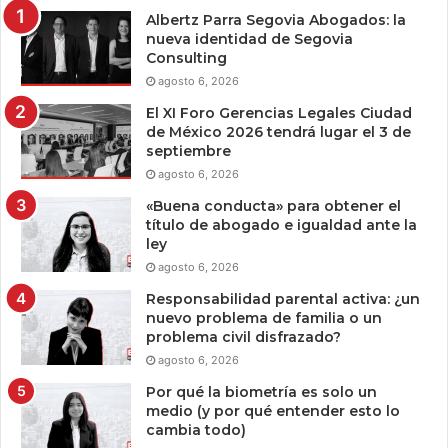
Albertz Parra Segovia Abogados: la
nueva identidad de Segovia
Consulting
agosto 6, 2026
El XI Foro Gerencias Legales Ciudad
de México 2026 tendrá lugar el 3 de
septiembre
agosto 6, 2026
«Buena conducta» para obtener el
título de abogado e igualdad ante la
ley
agosto 6, 2026
Responsabilidad parental activa: ¿un
nuevo problema de familia o un
problema civil disfrazado?
agosto 6, 2026
Por qué la biometría es solo un
medio (y por qué entender esto lo
cambia todo)