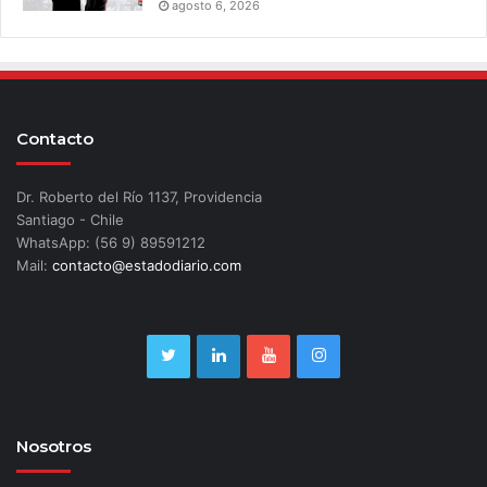
agosto 6, 2026
Contacto
Dr. Roberto del Río 1137, Providencia
Santiago - Chile
WhatsApp: (56 9) 89591212
Mail:
contacto@estadodiario.com
Nosotros