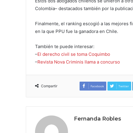
Estos dos abogados chilenos se unieron a otros
Colombia– destacados también por la publicac
Finalmente, el ranking escogió a las mejores f
en la que PPU fue la ganadora en Chile.
También te puede interesar:
–
El derecho civil se toma Coquimbo
–
Revista Nova Criminis llama a concurso
Compartir
Facebook
Twitter
Fernanda Robles