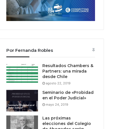
Por Fernanda Robles
Resultados Chambers &
Partners: una mirada
desde Chile
agosto 22, 2019
Seminario de «Probidad
en el Poder Judicial»
mayo 24, 2019
Las próximas
elecciones del Colegio
de Abogados serán