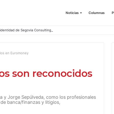
Noticias
Columnas
P
identidad de Segovia Consulting
dos en Euromoney
os son reconocidos
lva y Jorge Sepúlveda, como los profesionales
e banca/finanzas y litigios,