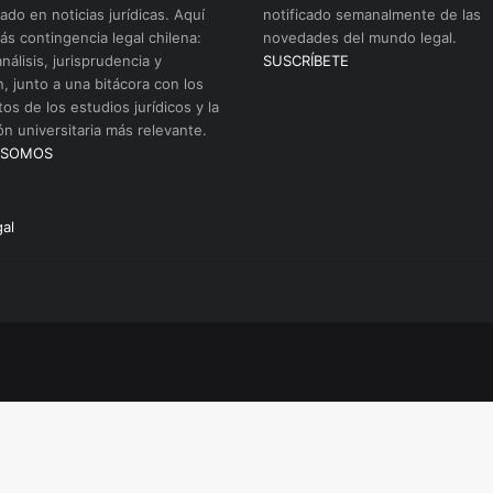
ado en noticias jurídicas. Aquí
notificado semanalmente de las
ás contingencia legal chilena:
novedades del mundo legal.
análisis, jurisprudencia y
SUSCRÍBETE
n, junto a una bitácora con los
os de los estudios jurídicos y la
ón universitaria más relevante.
 SOMOS
gal