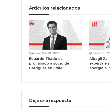
Artículos relacionados
noviembre 29, 2024
marzo 20, 2
Eduardo Tirado es
Albagli Zal
promovido a socio de
experta en
Garrigues en Chile
energía e i
Deja una respuesta