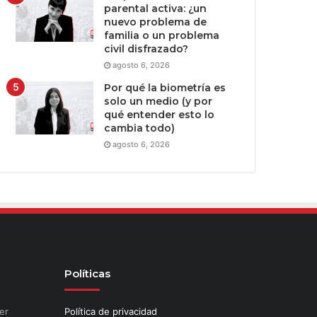
parental activa: ¿un
nuevo problema de
familia o un problema
civil disfrazado?
agosto 6, 2026
Por qué la biometría es
solo un medio (y por
qué entender esto lo
cambia todo)
agosto 6, 2026
Políticas
er
Política de privacidad