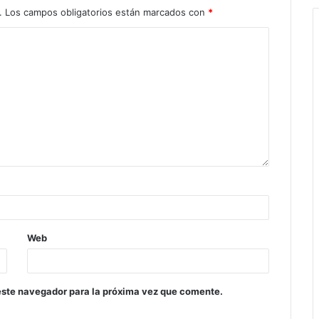
.
Los campos obligatorios están marcados con
*
Web
este navegador para la próxima vez que comente.