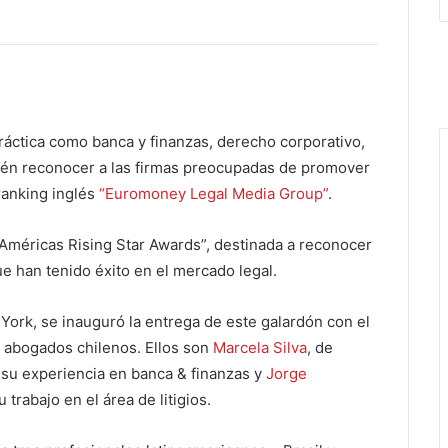
ráctica como banca y finanzas, derecho corporativo,
bién reconocer a las firmas preocupadas de promover
 ranking inglés
“Euromoney Legal Media Group”
.
 “Américas Rising Star Awards”, destinada a reconocer
 han tenido éxito en el mercado legal.
York, se inauguró la entrega de este galardón con el
s abogados chilenos. Ellos son
Marcela Silva
, de
r su experiencia en banca & finanzas y
Jorge
 trabajo en el área de litigios.