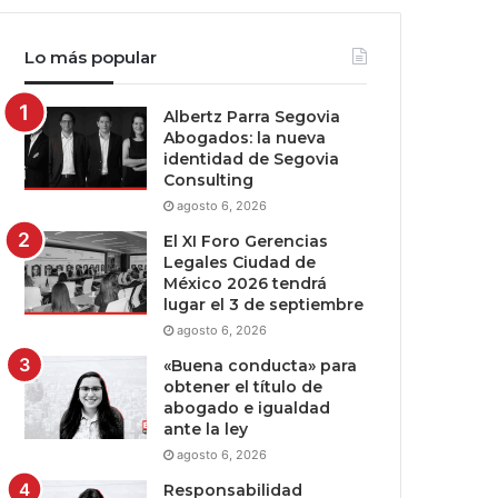
Lo más popular
Albertz Parra Segovia
Abogados: la nueva
identidad de Segovia
Consulting
agosto 6, 2026
El XI Foro Gerencias
Legales Ciudad de
México 2026 tendrá
lugar el 3 de septiembre
agosto 6, 2026
«Buena conducta» para
obtener el título de
abogado e igualdad
ante la ley
agosto 6, 2026
Responsabilidad