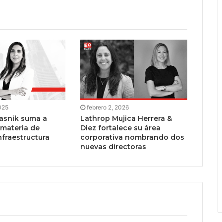
025
febrero 2, 2026
iasnik suma a
Lathrop Mujica Herrera &
 materia de
Diez fortalece su área
nfraestructura
corporativa nombrando dos
nuevas directoras