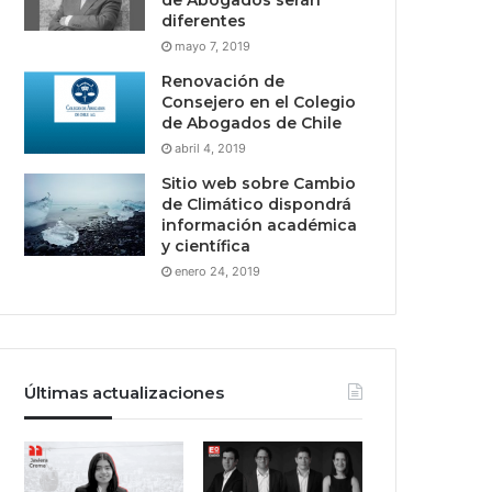
diferentes
mayo 7, 2019
Renovación de
Consejero en el Colegio
de Abogados de Chile
abril 4, 2019
Sitio web sobre Cambio
de Climático dispondrá
información académica
y científica
enero 24, 2019
Últimas actualizaciones