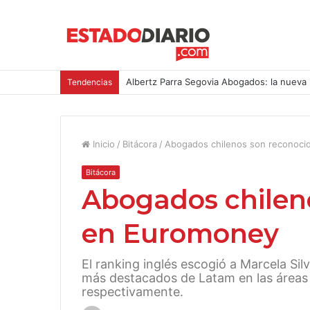
Albertz Parra Segovia Abogados: la nueva 
Tendencias
Inicio
/
Bitácora
/
Abogados chilenos son reconoci
Bitácora
Abogados chilen
en Euromoney
El ranking inglés escogió a Marcela Si
más destacados de Latam en las áreas d
respectivamente.