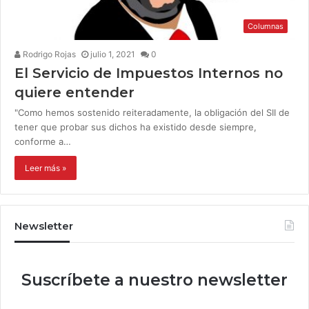
Columnas
Rodrigo Rojas
julio 1, 2021
0
El Servicio de Impuestos Internos no
quiere entender
"Como hemos sostenido reiteradamente, la obligación del SII de
tener que probar sus dichos ha existido desde siempre,
conforme a…
Leer más »
Newsletter
Suscríbete a nuestro newsletter