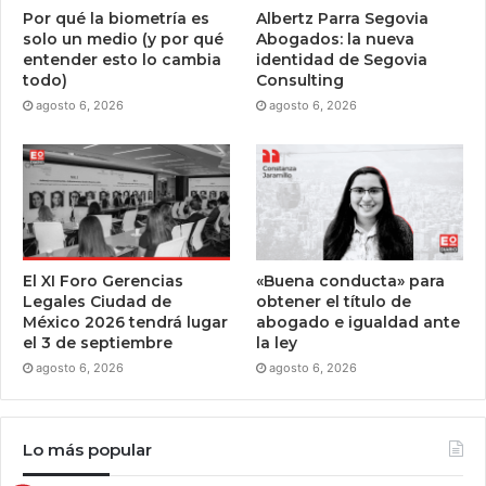
Por qué la biometría es
Albertz Parra Segovia
solo un medio (y por qué
Abogados: la nueva
entender esto lo cambia
identidad de Segovia
todo)
Consulting
agosto 6, 2026
agosto 6, 2026
El XI Foro Gerencias
«Buena conducta» para
Legales Ciudad de
obtener el título de
México 2026 tendrá lugar
abogado e igualdad ante
el 3 de septiembre
la ley
agosto 6, 2026
agosto 6, 2026
Lo más popular