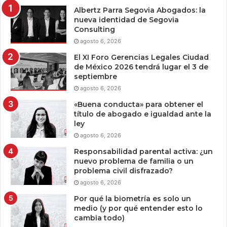
Albertz Parra Segovia Abogados: la
nueva identidad de Segovia
Consulting
agosto 6, 2026
El XI Foro Gerencias Legales Ciudad
de México 2026 tendrá lugar el 3 de
septiembre
agosto 6, 2026
«Buena conducta» para obtener el
título de abogado e igualdad ante la
ley
agosto 6, 2026
Responsabilidad parental activa: ¿un
nuevo problema de familia o un
problema civil disfrazado?
agosto 6, 2026
Por qué la biometría es solo un
medio (y por qué entender esto lo
cambia todo)