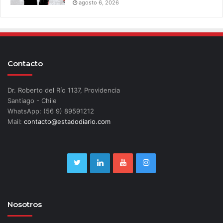
agosto 6, 2026
Contacto
Dr. Roberto del Río 1137, Providencia
Santiago - Chile
WhatsApp: (56 9) 89591212
Mail:
contacto@estadodiario.com
Nosotros