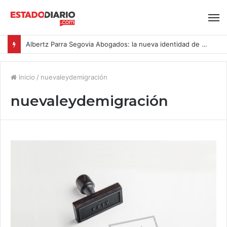
Albertz Parra Segovia Abogados: la nueva identidad de Segovia Consulting
Inicio
/
nuevaleydemigración
nuevaleydemigración