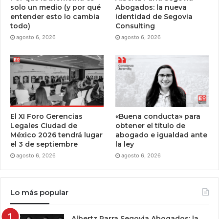
solo un medio (y por qué
Abogados: la nueva
entender esto lo cambia
identidad de Segovia
todo)
Consulting
agosto 6, 2026
agosto 6, 2026
El XI Foro Gerencias
«Buena conducta» para
Legales Ciudad de
obtener el título de
México 2026 tendrá lugar
abogado e igualdad ante
el 3 de septiembre
la ley
agosto 6, 2026
agosto 6, 2026
Lo más popular
Albertz Parra Segovia Abogados: la