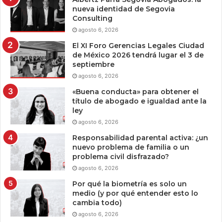
nueva identidad de Segovia
Consulting
agosto 6, 2026
El XI Foro Gerencias Legales Ciudad
de México 2026 tendrá lugar el 3 de
septiembre
agosto 6, 2026
«Buena conducta» para obtener el
título de abogado e igualdad ante la
ley
agosto 6, 2026
Responsabilidad parental activa: ¿un
nuevo problema de familia o un
problema civil disfrazado?
agosto 6, 2026
Por qué la biometría es solo un
medio (y por qué entender esto lo
cambia todo)
agosto 6, 2026