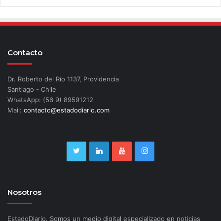
Contacto
Dr. Roberto del Río 1137, Providencia
Santiago - Chile
WhatsApp: (56 9) 89591212
Mail:
contacto@estadodiario.com
Nosotros
EstadoDiario. Somos un medio digital especializado en noticias