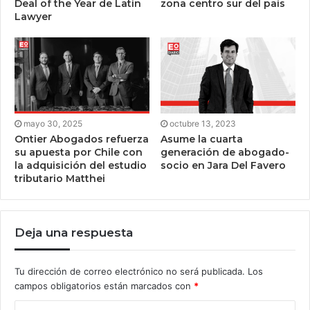
Deal of the Year de Latin
zona centro sur del país
Lawyer
mayo 30, 2025
octubre 13, 2023
Ontier Abogados refuerza
Asume la cuarta
su apuesta por Chile con
generación de abogado-
la adquisición del estudio
socio en Jara Del Favero
tributario Matthei
Deja una respuesta
Tu dirección de correo electrónico no será publicada.
Los
campos obligatorios están marcados con
*