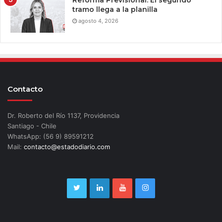
tramo llega a la planilla
agosto 4, 2026
Contacto
Dr. Roberto del Río 1137, Providencia
Santiago - Chile
WhatsApp: (56 9) 89591212
Mail:
contacto@estadodiario.com