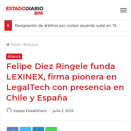
Designación de árbitros por común acuerdo sube en 15% en las causas ingresadas al CAM Santiago durante el primer semestre del año
Inicio
/
Bitácora
Bitácora
Felipe Diez Ringele funda
LEXINEX, firma pionera en
LegalTech con presencia en
Chile y España
Equipo EstadoDiario
junio 2, 2025