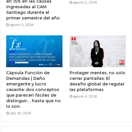
en 15% en las causas
agosto 5, 2026
ingresadas al CAM
Santiago durante el
primer semestre del año
agosto 5, 2026
Cápsula Función de
Proteger mentes, no solo
Demandas | Daño
cerrar pantallas: El
emergente y lucro
desafío global de regular
cesante: dos conceptos
las plataformas
que parecen fáciles de
agosto 4, 2026
distinguir… hasta que no
lo son.
julio 30, 2026