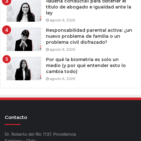
«Buena conducta» para obtener el
título de abogado e igualdad ante la
ley
agosto 6, 2026
Responsabilidad parental activa: ¿un
nuevo problema de familia o un
problema civil disfrazado?
agosto 6, 2026
Por qué la biometría es solo un
medio (y por qué entender esto lo
cambia todo)
agosto 6, 2026
Contacto
Dr. Roberto del Río 1137, Providencia
Santiago - Chile