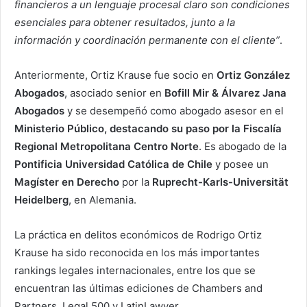
financieros a un lenguaje procesal claro son condiciones
esenciales para obtener resultados, junto a la
información y coordinación permanente con el cliente”
.
Anteriormente, Ortiz Krause fue socio en
Ortiz González
Abogados
, asociado senior en
Bofill Mir & Álvarez Jana
Abogados
y se desempeñó como abogado asesor en el
Ministerio Público, destacando su paso por la Fiscalía
Regional Metropolitana Centro Norte
. Es abogado de la
Pontificia Universidad Católica de Chile
y posee un
Magíster en Derecho
por la
Ruprecht-Karls-Universität
Heidelberg
, en Alemania.
La práctica en delitos económicos de Rodrigo Ortiz
Krause ha sido reconocida en los más importantes
rankings legales internacionales, entre los que se
encuentran las últimas ediciones de Chambers and
Partners, Legal 500 y LatinLawyer.