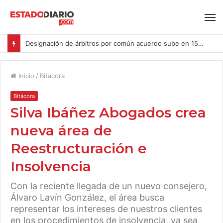
Designación de árbitros por común acuerdo sube en 15% en las causas ingresadas al CAM Santiago durante el primer semestre del año
Inicio
/
Bitácora
Bitácora
Silva Ibáñez Abogados crea
nueva área de
Reestructuración e
Insolvencia
Con la reciente llegada de un nuevo consejero,
Álvaro Lavín González, el área busca
representar los intereses de nuestros clientes
en los procedimientos de insolvencia, ya sea