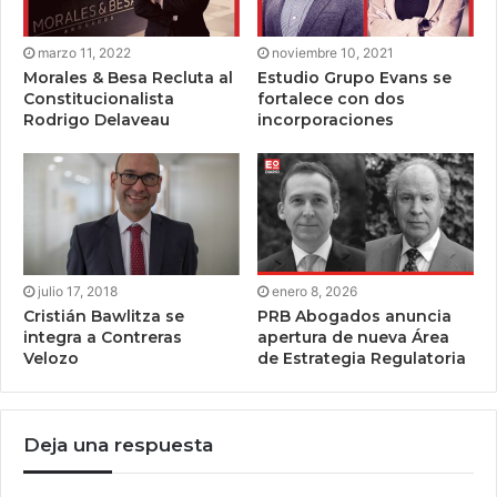
marzo 11, 2022
noviembre 10, 2021
Morales & Besa Recluta al
Estudio Grupo Evans se
Constitucionalista
fortalece con dos
Rodrigo Delaveau
incorporaciones
julio 17, 2018
enero 8, 2026
Cristián Bawlitza se
PRB Abogados anuncia
integra a Contreras
apertura de nueva Área
Velozo
de Estrategia Regulatoria
Deja una respuesta