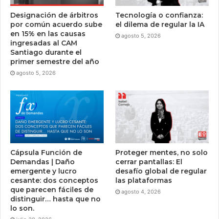
Designación de árbitros
Tecnología o confianza:
por común acuerdo sube
el dilema de regular la IA
en 15% en las causas
agosto 5, 2026
ingresadas al CAM
Santiago durante el
primer semestre del año
agosto 5, 2026
Cápsula Función de
Proteger mentes, no solo
Demandas | Daño
cerrar pantallas: El
emergente y lucro
desafío global de regular
cesante: dos conceptos
las plataformas
que parecen fáciles de
agosto 4, 2026
distinguir… hasta que no
lo son.