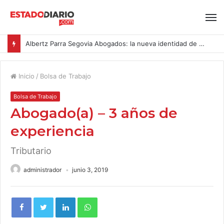
Albertz Parra Segovia Abogados: la nueva identidad de Segovia Consulting
Inicio
/
Bolsa de Trabajo
Bolsa de Trabajo
Abogado(a) – 3 años de
experiencia
Tributario
administrador
junio 3, 2019