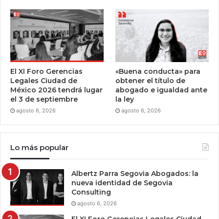
El XI Foro Gerencias
«Buena conducta» para
Legales Ciudad de
obtener el título de
México 2026 tendrá lugar
abogado e igualdad ante
el 3 de septiembre
la ley
agosto 6, 2026
agosto 6, 2026
Lo más popular
Albertz Parra Segovia Abogados: la
nueva identidad de Segovia
Consulting
agosto 6, 2026