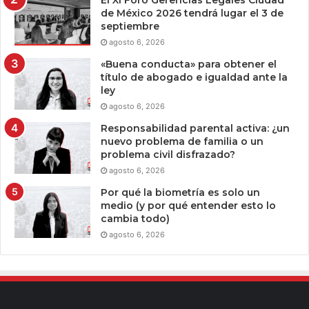
El XI Foro Gerencias Legales Ciudad
de México 2026 tendrá lugar el 3 de
septiembre
agosto 6, 2026
«Buena conducta» para obtener el
título de abogado e igualdad ante la
ley
agosto 6, 2026
Responsabilidad parental activa: ¿un
nuevo problema de familia o un
problema civil disfrazado?
agosto 6, 2026
Por qué la biometría es solo un
medio (y por qué entender esto lo
cambia todo)
agosto 6, 2026