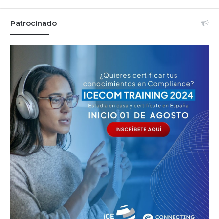
Patrocinado