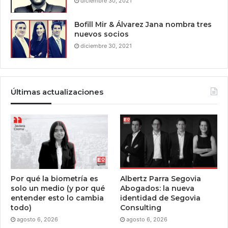
diciembre 30, 2021
Bofill Mir & Álvarez Jana nombra tres
nuevos socios
diciembre 30, 2021
Últimas actualizaciones
Por qué la biometría es
Albertz Parra Segovia
solo un medio (y por qué
Abogados: la nueva
entender esto lo cambia
identidad de Segovia
todo)
Consulting
agosto 6, 2026
agosto 6, 2026