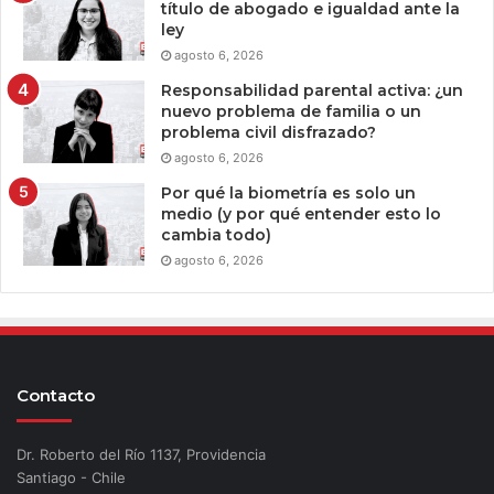
título de abogado e igualdad ante la
ley
agosto 6, 2026
Responsabilidad parental activa: ¿un
nuevo problema de familia o un
problema civil disfrazado?
agosto 6, 2026
Por qué la biometría es solo un
medio (y por qué entender esto lo
cambia todo)
agosto 6, 2026
Contacto
Dr. Roberto del Río 1137, Providencia
Santiago - Chile