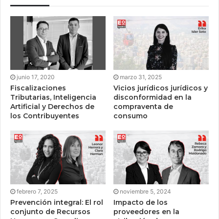
junio 17, 2020
marzo 31, 2025
Fiscalizaciones
Vicios jurídicos jurídicos y
Tributarias, Inteligencia
disconformidad en la
Artificial y Derechos de
compraventa de
los Contribuyentes
consumo
febrero 7, 2025
noviembre 5, 2024
Prevención integral: El rol
Impacto de los
conjunto de Recursos
proveedores en la