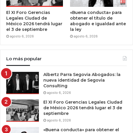
El XI Foro Gerencias
«Buena conducta» para
Legales Ciudad de
obtener el título de
México 2026 tendrá lugar
abogado e igualdad ante
el 3 de septiembre
la ley
agosto 6, 2026
agosto 6, 2026
Lo más popular
Albertz Parra Segovia Abogados: la
nueva identidad de Segovia
Consulting
agosto 6, 2026
El XI Foro Gerencias Legales Ciudad
de México 2026 tendrá lugar el 3 de
septiembre
agosto 6, 2026
«Buena conducta» para obtener el