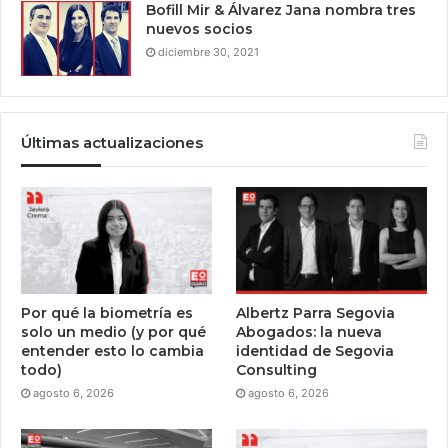
Bofill Mir & Álvarez Jana nombra tres
nuevos socios
diciembre 30, 2021
Últimas actualizaciones
Por qué la biometría es
Albertz Parra Segovia
solo un medio (y por qué
Abogados: la nueva
entender esto lo cambia
identidad de Segovia
todo)
Consulting
agosto 6, 2026
agosto 6, 2026