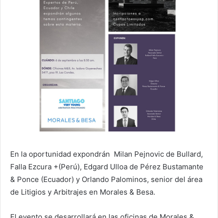
En la oportunidad expondrán Milan Pejnovic de Bullard,
Falla Ezcura +(Perú), Edgard Ulloa de Pérez Bustamante
& Ponce (Ecuador) y Orlando Palominos, senior del área
de Litigios y Arbitrajes en Morales & Besa.
El evento se desarrollará en las oficinas de Morales &