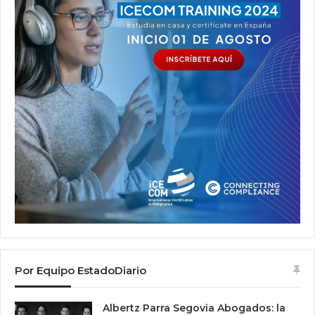
Por Equipo EstadoDiario
Albertz Parra Segovia Abogados: la