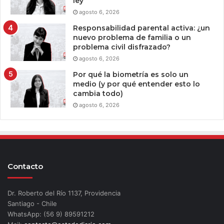
ley
agosto 6, 2026
Responsabilidad parental activa: ¿un
nuevo problema de familia o un
problema civil disfrazado?
agosto 6, 2026
Por qué la biometría es solo un
medio (y por qué entender esto lo
cambia todo)
agosto 6, 2026
Contacto
Dr. Roberto del Río 1137, Providencia
Santiago - Chile
WhatsApp: (56 9) 89591212