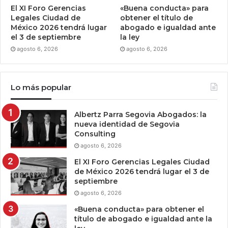
El XI Foro Gerencias
«Buena conducta» para
Legales Ciudad de
obtener el título de
México 2026 tendrá lugar
abogado e igualdad ante
el 3 de septiembre
la ley
agosto 6, 2026
agosto 6, 2026
Lo más popular
Albertz Parra Segovia Abogados: la
nueva identidad de Segovia
Consulting
agosto 6, 2026
El XI Foro Gerencias Legales Ciudad
de México 2026 tendrá lugar el 3 de
septiembre
agosto 6, 2026
«Buena conducta» para obtener el
título de abogado e igualdad ante la