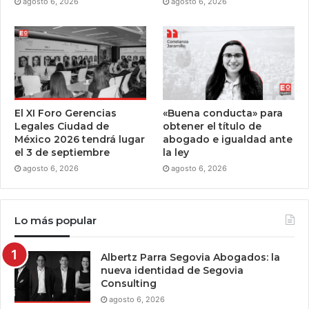
agosto 6, 2026
agosto 6, 2026
El XI Foro Gerencias
«Buena conducta» para
Legales Ciudad de
obtener el título de
México 2026 tendrá lugar
abogado e igualdad ante
el 3 de septiembre
la ley
agosto 6, 2026
agosto 6, 2026
Lo más popular
Albertz Parra Segovia Abogados: la
nueva identidad de Segovia
Consulting
agosto 6, 2026