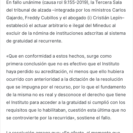
En fallo unánime (causa rol 9.155-2019), la Tercera Sala
del tribunal de alzada –integrada por los ministros Carlos
Gajardo, Freddy Cubillos y el abogado (i) Cristián Lepín–
estableció el actuar arbitrario e ilegal del Mineduc al
excluir de la nómina de instituciones adscritas al sistema
de gratuidad al recurrente.
«Que en conformidad a estos hechos, surge como
primera conclusión que no es efectivo que el Instituto
haya perdido su acreditación, ni menos que ello hubiera
ocurrido con anterioridad a la dictación de la resolución
que se impugna por el recurso, por lo que el fundamento
de la misma no es real y desconoce el derecho que tiene
el Instituto para acceder a la gratuidad si cumplió con los
requisitos que lo habilitaban, cuestión esta última que no
se controvierte por la recurrida», sostiene el fallo.
La resolución agrega que: «En efecto, al momento que