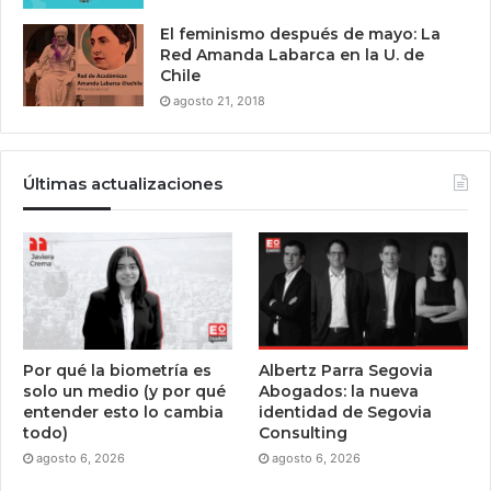
El feminismo después de mayo: La
Red Amanda Labarca en la U. de
Chile
agosto 21, 2018
Últimas actualizaciones
Por qué la biometría es
Albertz Parra Segovia
solo un medio (y por qué
Abogados: la nueva
entender esto lo cambia
identidad de Segovia
todo)
Consulting
agosto 6, 2026
agosto 6, 2026