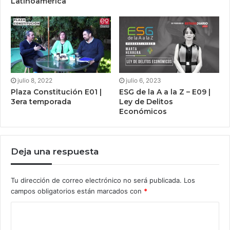
Latinoamérica
julio 8, 2022
julio 6, 2023
Plaza Constitución E01 |
ESG de la A a la Z – E09 |
3era temporada
Ley de Delitos
Económicos
Deja una respuesta
Tu dirección de correo electrónico no será publicada.
Los
campos obligatorios están marcados con
*