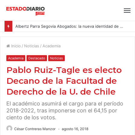
Albertz Parra Segovia Abogados: la nueva identidad de Segovia Consulting
Inicio
/
Noticias
/
Academia
Academia
Destacado
Noticias
Pablo Ruiz-Tagle es electo
Decano de la Facultad de
Derecho de la U. de Chile
El académico asumirá el cargo para el período
2018-2022, tras imponerse con el 64,15 por
ciento de los votos.
César Contreras Manzor
agosto 16, 2018