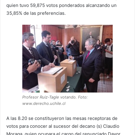
quien tuvo 59,875 votos ponderados alcanzando un
35,85% de las preferencias.
Profesor Ruiz-Tagle votando. Foto:
www.derecho.uchile.cl
A las 8.20 se constituyeron las mesas receptoras de
votos para conocer al sucesor del decano (s) Claudio
Moraga, quien ocupara el cargo del renunciado Davor