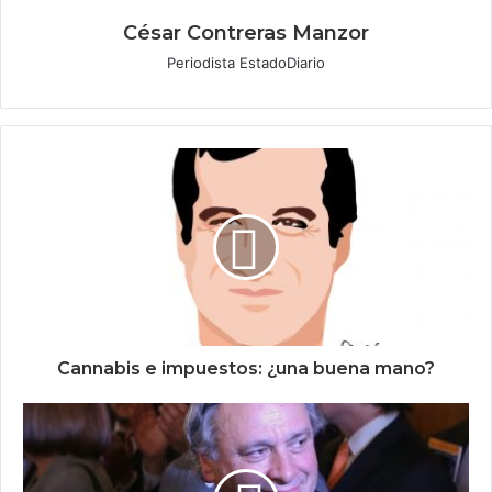
César Contreras Manzor
Periodista EstadoDiario
Cannabis e impuestos: ¿una buena mano?