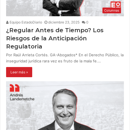
Columnas
Equipo EstadoDiario
diciembre 23, 2025
0
¿Regular Antes de Tiempo? Los
Riesgos de la Anticipación
Regulatoria
Por Raúl Arrieta Cortés. GA-Abogados* En el Derecho Público, la
inseguridad jurídica rara vez es fruto de la mala fe.…
Leer más »