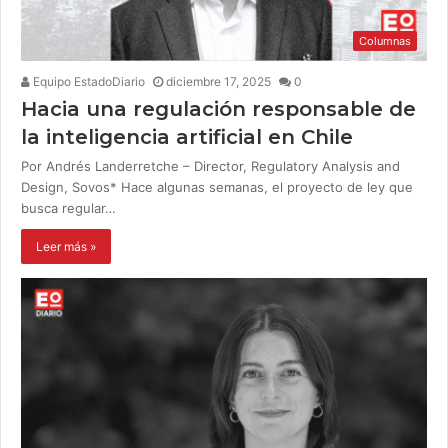
Columnas
Equipo EstadoDiario
diciembre 17, 2025
0
Hacia una regulación responsable de
la inteligencia artificial en Chile
Por Andrés Landerretche – Director, Regulatory Analysis and
Design, Sovos* Hace algunas semanas, el proyecto de ley que
busca regular…
Leer más »