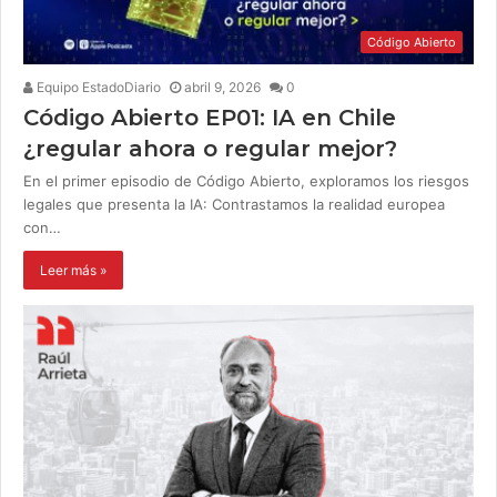
Código Abierto
Equipo EstadoDiario
abril 9, 2026
0
Código Abierto EP01: IA en Chile
¿regular ahora o regular mejor?
En el primer episodio de Código Abierto, exploramos los riesgos
legales que presenta la IA: Contrastamos la realidad europea
con…
Leer más »