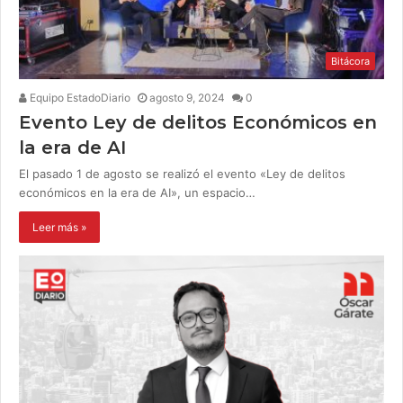
Bitácora
Equipo EstadoDiario
agosto 9, 2024
0
Evento Ley de delitos Económicos en
la era de AI
El pasado 1 de agosto se realizó el evento «Ley de delitos
económicos en la era de AI», un espacio…
Leer más »