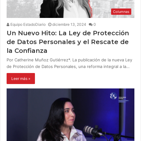
Columnas
Equipo EstadoDiario
diciembre 13, 2024
0
Un Nuevo Hito: La Ley de Protección
de Datos Personales y el Rescate de
la Confianza
Por Catherine Muñoz Gutiérrez*. La publicación de la nueva Ley
de Protección de Datos Personales, una reforma integral a la…
Leer más »