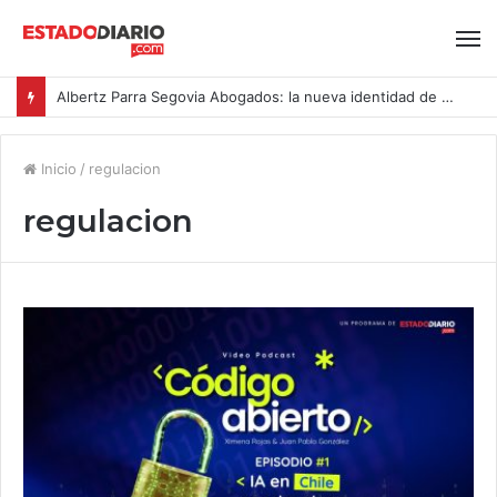
Albertz Parra Segovia Abogados: la nueva identidad de Segovia Consulting
Inicio
/
regulacion
regulacion