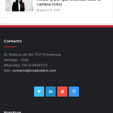
cambia todo)
agosto 6, 2026
Contacto
Dr. Roberto del Río 1137, Providencia
Santiago - Chile
WhatsApp: (56 9) 89591212
Mail:
contacto@estadodiario.com
Nosotros