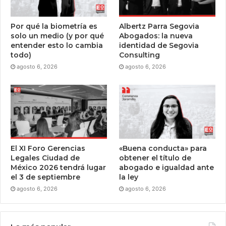
Por qué la biometría es
Albertz Parra Segovia
solo un medio (y por qué
Abogados: la nueva
entender esto lo cambia
identidad de Segovia
todo)
Consulting
agosto 6, 2026
agosto 6, 2026
El XI Foro Gerencias
«Buena conducta» para
Legales Ciudad de
obtener el título de
México 2026 tendrá lugar
abogado e igualdad ante
el 3 de septiembre
la ley
agosto 6, 2026
agosto 6, 2026