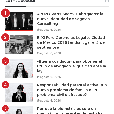
Lo más popular
Albertz Parra Segovia Abogados: la
nueva identidad de Segovia
Consulting
agosto 6, 2026
El XI Foro Gerencias Legales Ciudad
de México 2026 tendrá lugar el 3 de
septiembre
agosto 6, 2026
«Buena conducta» para obtener el
título de abogado e igualdad ante la
ley
agosto 6, 2026
Responsabilidad parental activa: ¿un
nuevo problema de familia o un
problema civil disfrazado?
agosto 6, 2026
Por qué la biometría es solo un
medio (y por qué entender esto lo