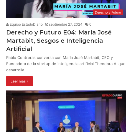
Derecho y Futuro
Equipo EstadoDiario
septiembre 27, 2024
0
Derecho y Futuro E04: María José
Martabit, Sesgos e Inteligencia
Artificial
Pablo Contreras conversa con María José Martabit, CEO y
Fundadora de la startup de inteligencia artificial Theodora AI que
desarrolla…
Leer más »