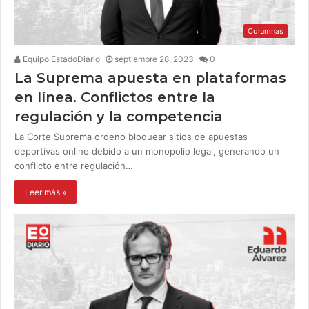
Columnas
Equipo EstadoDiario
septiembre 28, 2023
0
La Suprema apuesta en plataformas
en línea. Conflictos entre la
regulación y la competencia
La Corte Suprema ordeno bloquear sitios de apuestas
deportivas online debido a un monopolio legal, generando un
conflicto entre regulación…
Leer más »