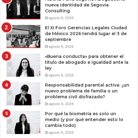
nueva identidad de Segovia
Consulting
agosto 6, 2026
El XI Foro Gerencias Legales Ciudad
de México 2026 tendrá lugar el 3 de
septiembre
agosto 6, 2026
«Buena conducta» para obtener el
título de abogado e igualdad ante la
ley
agosto 6, 2026
Responsabilidad parental activa: ¿un
nuevo problema de familia o un
problema civil disfrazado?
agosto 6, 2026
Por qué la biometría es solo un
medio (y por qué entender esto lo
cambia todo)
agosto 6, 2026