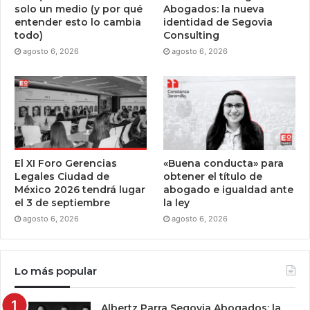
solo un medio (y por qué
Abogados: la nueva
entender esto lo cambia
identidad de Segovia
todo)
Consulting
agosto 6, 2026
agosto 6, 2026
El XI Foro Gerencias
«Buena conducta» para
Legales Ciudad de
obtener el título de
México 2026 tendrá lugar
abogado e igualdad ante
el 3 de septiembre
la ley
agosto 6, 2026
agosto 6, 2026
Lo más popular
Albertz Parra Segovia Abogados: la