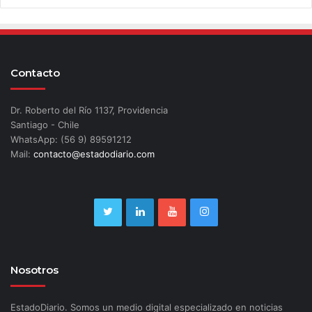
Contacto
Dr. Roberto del Río 1137, Providencia
Santiago - Chile
WhatsApp: (56 9) 89591212
Mail:
contacto@estadodiario.com
Nosotros
EstadoDiario. Somos un medio digital especializado en noticias