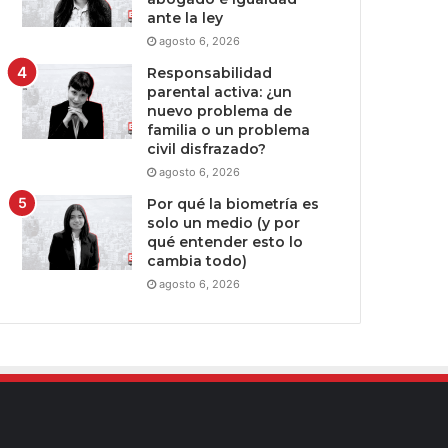
ante la ley
agosto 6, 2026
Responsabilidad
parental activa: ¿un
nuevo problema de
familia o un problema
civil disfrazado?
agosto 6, 2026
Por qué la biometría es
solo un medio (y por
qué entender esto lo
cambia todo)
agosto 6, 2026