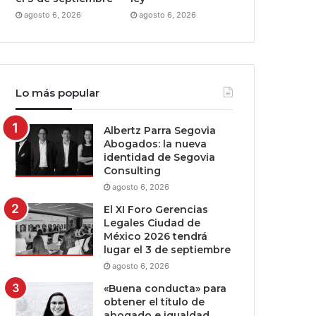
agosto 6, 2026
agosto 6, 2026
Lo más popular
Albertz Parra Segovia
Abogados: la nueva
identidad de Segovia
Consulting
agosto 6, 2026
El XI Foro Gerencias
Legales Ciudad de
México 2026 tendrá
lugar el 3 de septiembre
agosto 6, 2026
«Buena conducta» para
obtener el título de
abogado e igualdad