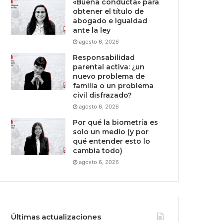
«Buena conducta» para
obtener el título de
abogado e igualdad
ante la ley
agosto 6, 2026
Responsabilidad
parental activa: ¿un
nuevo problema de
familia o un problema
civil disfrazado?
agosto 6, 2026
Por qué la biometría es
solo un medio (y por
qué entender esto lo
cambia todo)
agosto 6, 2026
Últimas actualizaciones