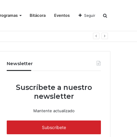
rogramas
Bitácora
Eventos
Seguir
Newsletter
Suscríbete a nuestro
newsletter
Mantente actualizado