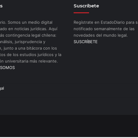
s
Suscríbete
rio. Somos un medio digital
Regístrate en EstadoDiario para s
ado en noticias jurídicas. Aquí
notificado semanalmente de las
ás contingencia legal chilena:
novedades del mundo legal.
análisis, jurisprudencia y
SUSCRÍBETE
n, junto a una bitácora con los
os de los estudios jurídicos y la
ón universitaria más relevante.
 SOMOS
gal