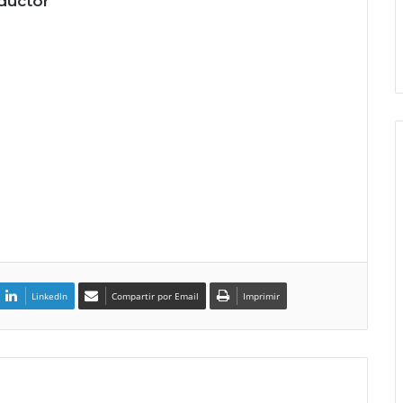
oductor
LinkedIn
Compartir por Email
Imprimir