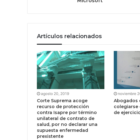
Microsoft
Artículos relacionados
agosto 20, 2019
noviembre 2
Corte Suprema acoge
Abogados 
recurso de protección
colegiarse
contra Isapre por término
de ejercici
unilateral de contrato de
salud, por no declarar una
supuesta enfermedad
prexistente