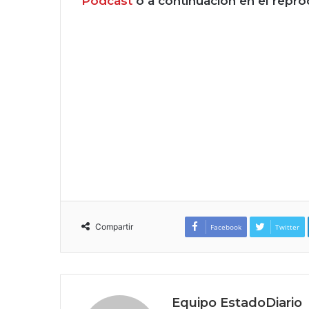
Podcast
o a continuación en el repr
Compartir
Facebook
Twitter
Equipo EstadoDiario