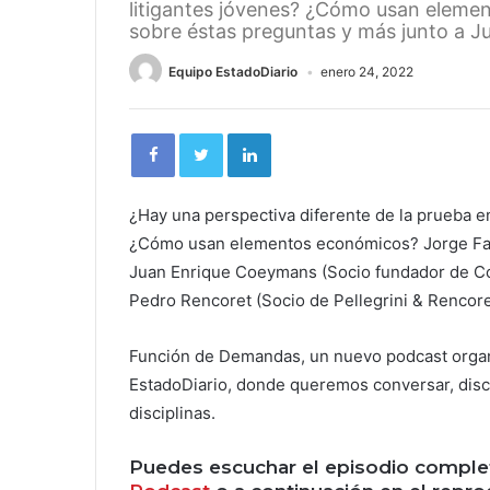
litigantes jóvenes? ¿Cómo usan eleme
sobre éstas preguntas y más junto a 
Equipo EstadoDiario
enero 24, 2022
¿Hay una perspectiva diferente de la prueba e
¿Cómo usan elementos económicos? Jorge Fant
Juan Enrique Coeymans (
Socio fundador de C
Pedro Rencoret (Socio de Pellegrini & Rencor
Función de Demandas, un nuevo podcast orga
EstadoDiario, donde queremos conversar, dis
disciplinas.
Puedes escuchar el episodio comple