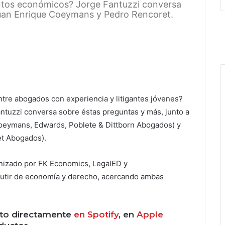
ntos económicos? Jorge Fantuzzi conversa
Juan Enrique Coeymans y Pedro Rencoret.
ntre abogados con experiencia y litigantes jóvenes?
uzzi conversa sobre éstas preguntas y más, junto a
oeymans, Edwards, Poblete & Dittborn Abogados)
y
et Abogados).
nizado por FK Economics, LegalED y
cutir de economía y derecho, acercando ambas
to directamente
en Spotify
, en
Apple