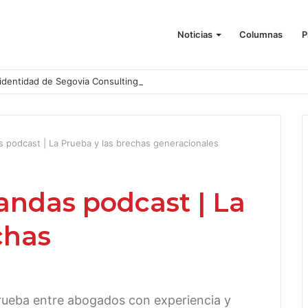
Noticias
Columnas
P
identidad de Segovia Consulting
podcast | La Prueba y las brechas generacionales
ndas podcast | La
chas
prueba entre abogados con experiencia y