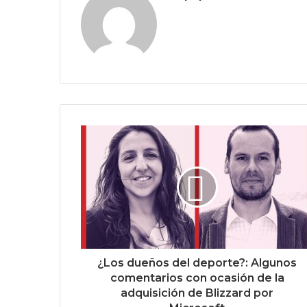
¿Los dueños del deporte?: Algunos
comentarios con ocasión de la
adquisición de Blizzard por