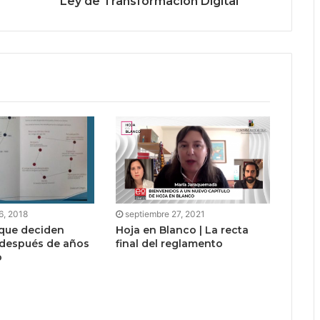
Ley de Transformación Digital
6, 2018
septiembre 27, 2021
que deciden
Hoja en Blanco | La recta
 después de años
final del reglamento
o