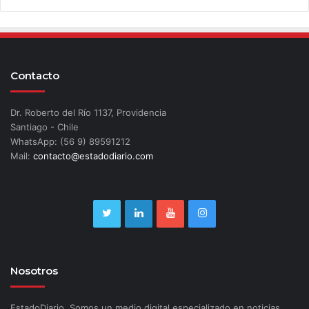
Contacto
Dr. Roberto del Río 1137, Providencia
Santiago - Chile
WhatsApp: (56 9) 89591212
Mail:
contacto@estadodiario.com
Nosotros
EstadoDiario. Somos un medio digital especializado en noticias