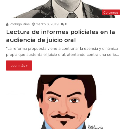
Columnas
Rodrigo Ríos
marzo 6, 2019
0
Lectura de informes policiales en la
audiencia de juicio oral
"La reforma propuesta viene a contrariar la esencia y dinámica
propia que sustenta el juicio oral, atentando contra una serie…
Leer más »