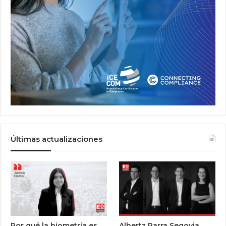
Últimas actualizaciones
Por qué la biometría es
Albertz Parra Segovia