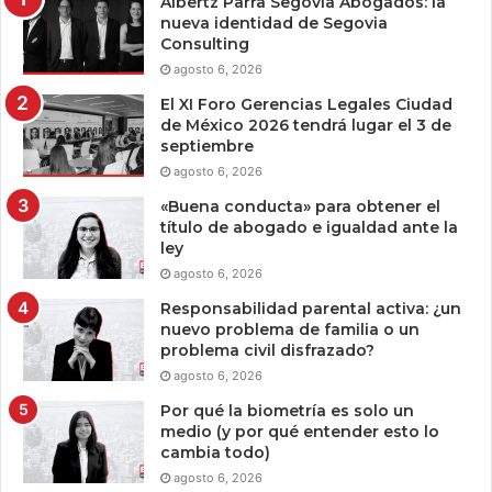
Albertz Parra Segovia Abogados: la
nueva identidad de Segovia
Consulting
agosto 6, 2026
El XI Foro Gerencias Legales Ciudad
de México 2026 tendrá lugar el 3 de
septiembre
agosto 6, 2026
«Buena conducta» para obtener el
título de abogado e igualdad ante la
ley
agosto 6, 2026
Responsabilidad parental activa: ¿un
nuevo problema de familia o un
problema civil disfrazado?
agosto 6, 2026
Por qué la biometría es solo un
medio (y por qué entender esto lo
cambia todo)
agosto 6, 2026