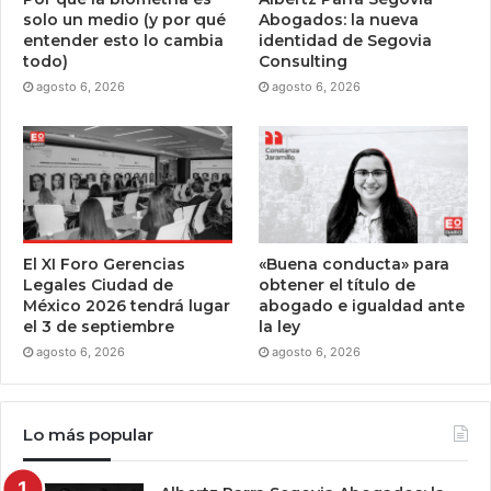
solo un medio (y por qué
Abogados: la nueva
entender esto lo cambia
identidad de Segovia
todo)
Consulting
agosto 6, 2026
agosto 6, 2026
El XI Foro Gerencias
«Buena conducta» para
Legales Ciudad de
obtener el título de
México 2026 tendrá lugar
abogado e igualdad ante
el 3 de septiembre
la ley
agosto 6, 2026
agosto 6, 2026
Lo más popular