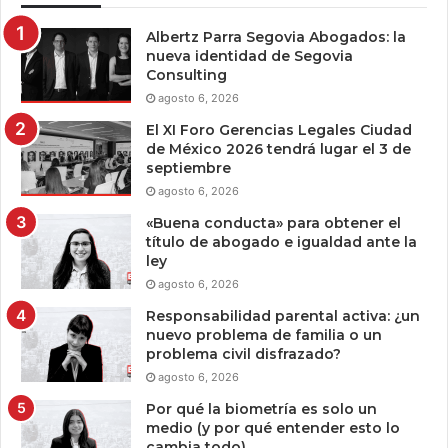
Albertz Parra Segovia Abogados: la
nueva identidad de Segovia
Consulting
agosto 6, 2026
El XI Foro Gerencias Legales Ciudad
de México 2026 tendrá lugar el 3 de
septiembre
agosto 6, 2026
«Buena conducta» para obtener el
título de abogado e igualdad ante la
ley
agosto 6, 2026
Responsabilidad parental activa: ¿un
nuevo problema de familia o un
problema civil disfrazado?
agosto 6, 2026
Por qué la biometría es solo un
medio (y por qué entender esto lo
cambia todo)