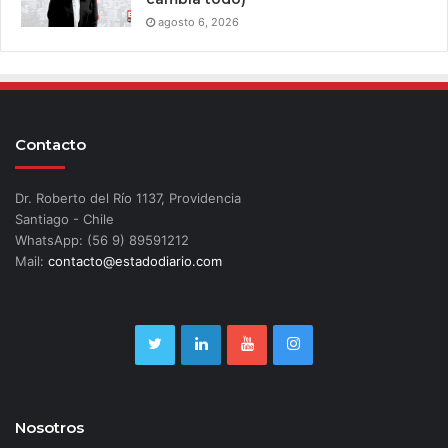
agosto 6, 2026
Contacto
Dr. Roberto del Río 1137, Providencia
Santiago - Chile
WhatsApp: (56 9) 89591212
Mail:
contacto@estadodiario.com
Nosotros