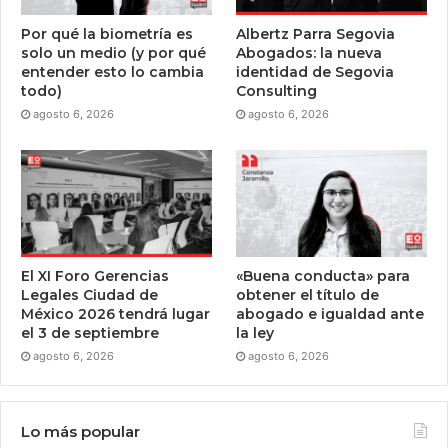
Por qué la biometría es
Albertz Parra Segovia
solo un medio (y por qué
Abogados: la nueva
entender esto lo cambia
identidad de Segovia
todo)
Consulting
agosto 6, 2026
agosto 6, 2026
El XI Foro Gerencias
«Buena conducta» para
Legales Ciudad de
obtener el título de
México 2026 tendrá lugar
abogado e igualdad ante
el 3 de septiembre
la ley
agosto 6, 2026
agosto 6, 2026
Lo más popular