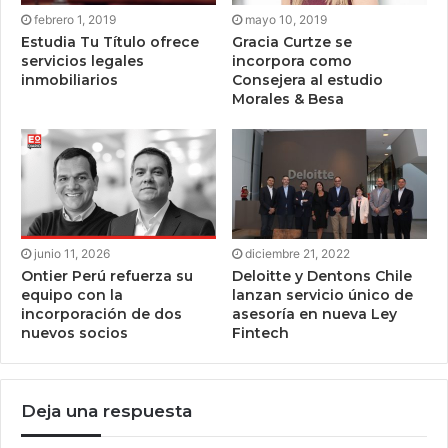
febrero 1, 2019
mayo 10, 2019
Estudia Tu Título ofrece
Gracia Curtze se
servicios legales
incorpora como
inmobiliarios
Consejera al estudio
Morales & Besa
junio 11, 2026
diciembre 21, 2022
Ontier Perú refuerza su
Deloitte y Dentons Chile
equipo con la
lanzan servicio único de
incorporación de dos
asesoría en nueva Ley
nuevos socios
Fintech
Deja una respuesta